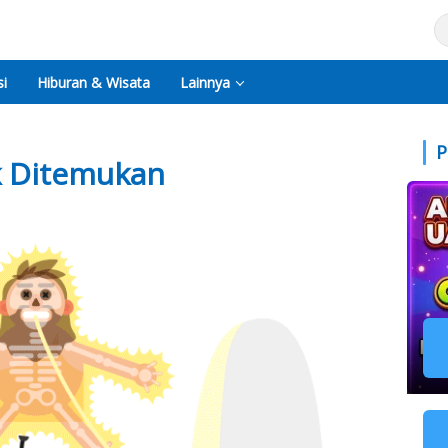
i
Hiburan & Wisata
Lainnya
P
k Ditemukan