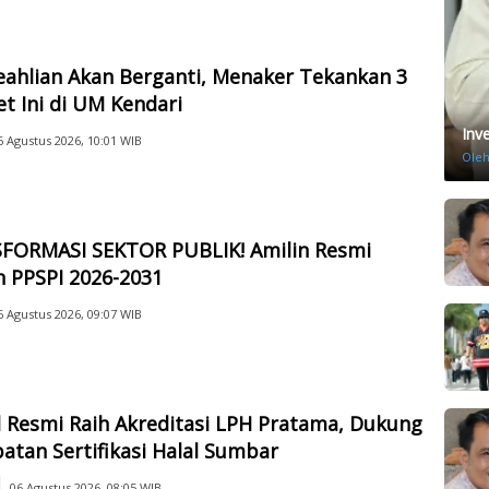
ahlian Akan Berganti, Menaker Tekankan 3
t Ini di UM Kendari
Inv
6 Agustus 2026, 10:01 WIB
Ole
FORMASI SEKTOR PUBLIK! Amilin Resmi
 PPSPI 2026-2031
6 Agustus 2026, 09:07 WIB
 Resmi Raih Akreditasi LPH Pratama, Dukung
atan Sertifikasi Halal Sumbar
06 Agustus 2026, 08:05 WIB