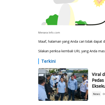
Menara-Info.com
Maaf, halaman yang Anda cari tidak dapat 
Silakan periksa kembali URL yang Anda mas
Terkini
Viral 
Pedas 
Eksek
News
0