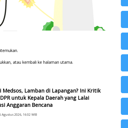
ditemukan.
ukkan, atau kembali ke
halaman utama
.
di Medsos, Lamban di Lapangan? Ini Kritik
DPR untuk Kepala Daerah yang Lalai
usi Anggaran Bencana
6 Agustus 2026, 16:02 WIB