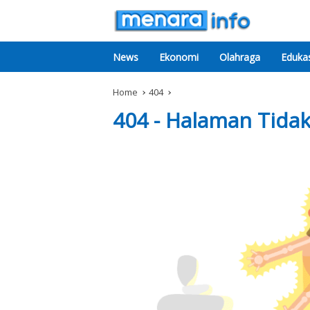
News
Ekonomi
Olahraga
Edukas
Home
404
404 - Halaman Tida