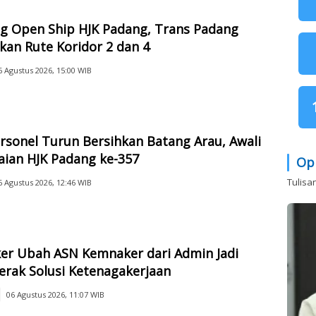
g Open Ship HJK Padang, Trans Padang
kan Rute Koridor 2 dan 4
6 Agustus 2026, 15:00 WIB
rsonel Turun Bersihkan Batang Arau, Awali
aian HJK Padang ke-357
Op
Tulisa
6 Agustus 2026, 12:46 WIB
er Ubah ASN Kemnaker dari Admin Jadi
rak Solusi Ketenagakerjaan
06 Agustus 2026, 11:07 WIB