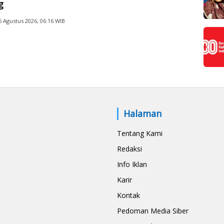
g
6 Agustus 2026, 06:16 WIB
Halaman
Tentang Kami
Redaksi
Info Iklan
Karir
Kontak
Pedoman Media Siber