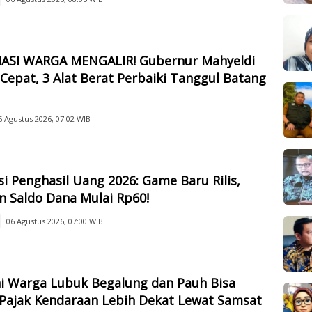
IASI WARGA MENGALIR! Gubernur Mahyeldi
Cepat, 3 Alat Berat Perbaiki Tanggul Batang
6 Agustus 2026, 07:02 WIB
si Penghasil Uang 2026: Game Baru Rilis,
n Saldo Dana Mulai Rp60!
06 Agustus 2026, 07:00 WIB
ni Warga Lubuk Begalung dan Pauh Bisa
 Pajak Kendaraan Lebih Dekat Lewat Samsat