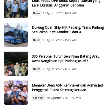
Kritik Pedas DPR untuk Kepala Daerah yang
Lalai Eksekusi Anggaran Bencana
News
06 Agustus 2026, 16:02 WIB
Dukung Open Ship HJK Padang, Trans Padang
Sesuaikan Rute Koridor 2 dan 4
News
06 Agustus 2026, 15:00 WIB
330 Personel Turun Bersihkan Batang Arau,
Awali Rangkaian HJK Padang ke-357
News
06 Agustus 2026, 12:46 WIB
Menaker Ubah ASN Kemnaker dari Admin Jadi
Penggerak Solusi Ketenagakerjaan
Ekonomi
06 Agustus 2026, 11:07 WIB