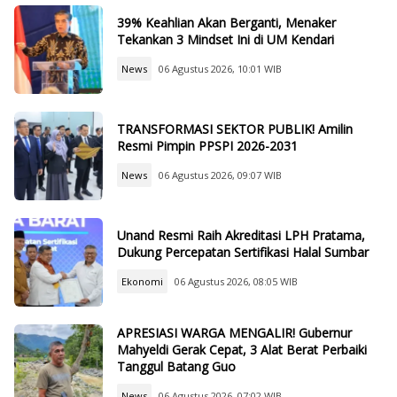
39% Keahlian Akan Berganti, Menaker
Tekankan 3 Mindset Ini di UM Kendari
News
06 Agustus 2026, 10:01 WIB
TRANSFORMASI SEKTOR PUBLIK! Amilin
Resmi Pimpin PPSPI 2026-2031
News
06 Agustus 2026, 09:07 WIB
Unand Resmi Raih Akreditasi LPH Pratama,
Dukung Percepatan Sertifikasi Halal Sumbar
Ekonomi
06 Agustus 2026, 08:05 WIB
APRESIASI WARGA MENGALIR! Gubernur
Mahyeldi Gerak Cepat, 3 Alat Berat Perbaiki
Tanggul Batang Guo
News
06 Agustus 2026, 07:02 WIB