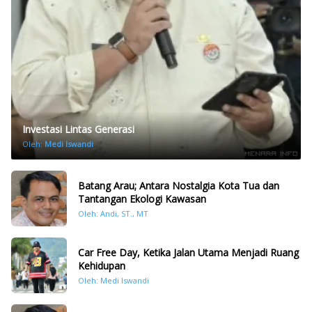
Investasi Lintas Generasi
Oleh:
Medi Iswandi
Batang Arau; Antara Nostalgia Kota Tua dan
Tantangan Ekologi Kawasan
Oleh: Andi, ST., MT
Car Free Day, Ketika Jalan Utama Menjadi Ruang
Kehidupan
Oleh: Medi Iswandi