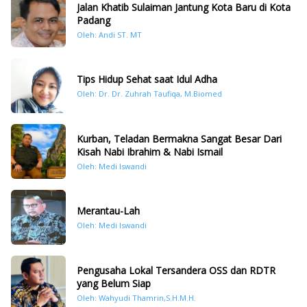
Jalan Khatib Sulaiman Jantung Kota Baru di Kota
Padang
Oleh: Andi ST. MT
Tips Hidup Sehat saat Idul Adha
Oleh: Dr. Dr. Zuhrah Taufiqa, M.Biomed
Kurban, Teladan Bermakna Sangat Besar Dari
Kisah Nabi Ibrahim & Nabi Ismail
Oleh: Medi Iswandi
Merantau-Lah
Oleh: Medi Iswandi
Pengusaha Lokal Tersandera OSS dan RDTR
yang Belum Siap
Oleh: Wahyudi Thamrin,S.H.M.H.