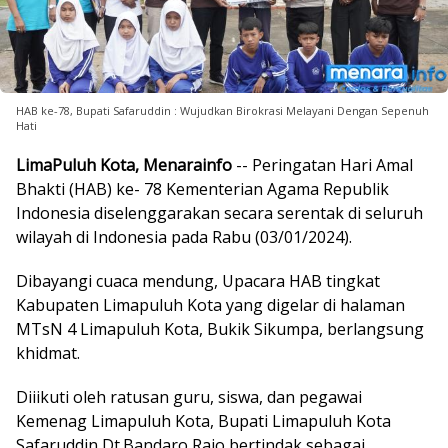
HAB ke-78, Bupati Safaruddin : Wujudkan Birokrasi Melayani Dengan Sepenuh
Hati
LimaPuluh Kota, Menarainfo
-- Peringatan Hari Amal
Bhakti (HAB) ke- 78 Kementerian Agama Republik
Indonesia diselenggarakan secara serentak di seluruh
wilayah di Indonesia pada Rabu (03/01/2024).
Dibayangi cuaca mendung, Upacara HAB tingkat
Kabupaten Limapuluh Kota yang digelar di halaman
MTsN 4 Limapuluh Kota, Bukik Sikumpa, berlangsung
khidmat.
Diiikuti oleh ratusan guru, siswa, dan pegawai
Kemenag Limapuluh Kota, Bupati Limapuluh Kota
Safaruddin Dt.Bandaro Rajo bertindak sebagai