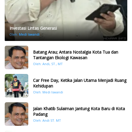
Investasi Lintas Generasi
Oleh:
Medi Iswandi
Batang Arau; Antara Nostalgia Kota Tua dan
Tantangan Ekologi Kawasan
Oleh: Andi, ST., MT
Car Free Day, Ketika Jalan Utama Menjadi Ruang
Kehidupan
Oleh: Medi Iswandi
Jalan Khatib Sulaiman Jantung Kota Baru di Kota
Padang
Oleh: Andi ST. MT