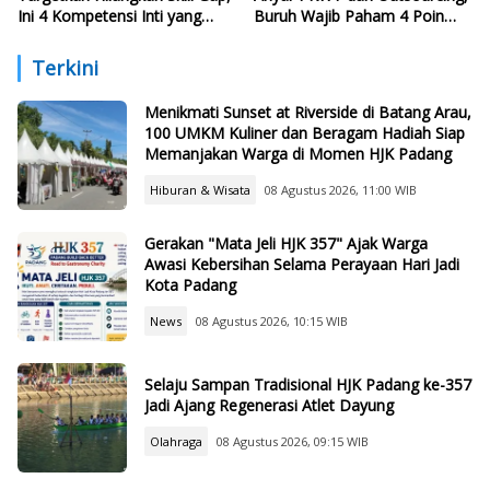
Ini 4 Kompetensi Inti yang
Buruh Wajib Paham 4 Poin
Harus Dikuasai Lulusan Baru
Krusial Ini
Terkini
Menikmati Sunset at Riverside di Batang Arau,
100 UMKM Kuliner dan Beragam Hadiah Siap
Memanjakan Warga di Momen HJK Padang
Hiburan & Wisata
08 Agustus 2026, 11:00 WIB
Gerakan "Mata Jeli HJK 357" Ajak Warga
Awasi Kebersihan Selama Perayaan Hari Jadi
Kota Padang
News
08 Agustus 2026, 10:15 WIB
Selaju Sampan Tradisional HJK Padang ke-357
Jadi Ajang Regenerasi Atlet Dayung
Olahraga
08 Agustus 2026, 09:15 WIB