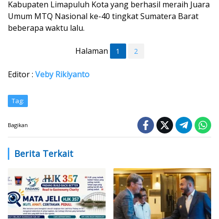
Kabupaten Limapuluh Kota yang berhasil meraih Juara
Umum MTQ Nasional ke-40 tingkat Sumatera Barat
beberapa waktu lalu.
Halaman
1
2
Editor :
Veby Rikiyanto
Tag:
Bagikan
Berita Terkait