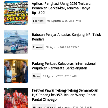
Aplikasi Penghasil Uang 2026 Terbaru:
Penarikan Berkali-kali, Minimal Hanya
Rp1.600!
Ekonomi
08 Agustus 2026, 08:31 WIB
Ratusan Pelajar Antusias Kunjungi KRI Teluk
Kendari
Edukasi
08 Agustus 2026, 08:15 WIB
Padang Perkuat Kolaborasi Internasional
Wujudkan Pariwisata Berkelanjutan
News
08 Agustus 2026, 07:15 WIB
Festival Pawai Telong-Telong Semarakkan
HJK Padang ke-357, Ribuan Warga Padati
Pantai Cimpago
Hiburan & Wisata
08 Agustus 2026, 06:15 WIB