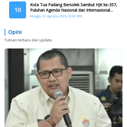
Kota Tua Padang Bersolek Sambut HJK ke-357,
10
Puluhan Agenda Nasional dan Internasional
Siap Digelar
Minggu, 02 Agustus 2026, 20:00 WIB
Opini
Tulisan terbaru dan update