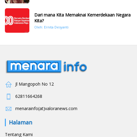
November 2025
Dari mana Kita Memaknai Kemerdekaan Negara
Kita?
Oleh: Ernita Desyanti
Jl Mangopoh No 12
62811664268
menarainfo(at)valoranews.com
Halaman
Tentang Kami