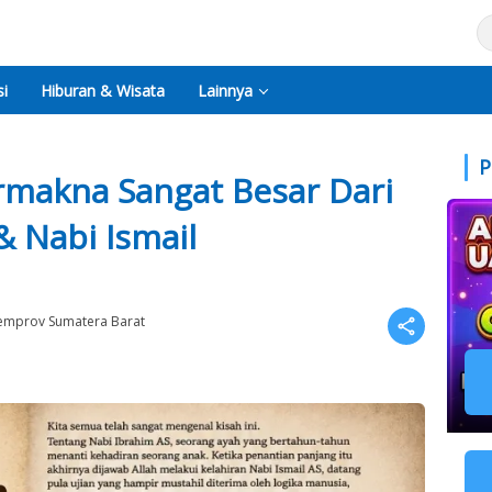
i
Hiburan & Wisata
Lainnya
P
rmakna Sangat Besar Dari
& Nabi Ismail
emprov Sumatera Barat