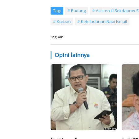
Tag:
Padang
Asisten III Sekdaprov
Kurban
Keteladanan Nabi Ismail
Bagikan
Opini lainnya