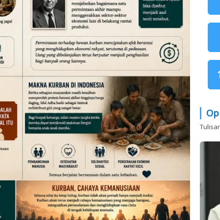
Op
Tulisa