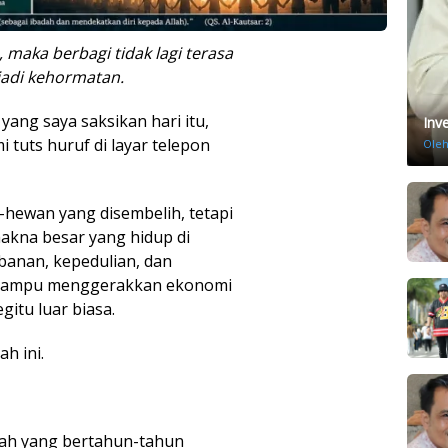
 maka berbagi tidak lagi terasa
adi kehormatan.
yang saya saksikan hari itu,
Inv
 tuts huruf di layar telepon
Ole
hewan yang disembelih, tetapi
akna besar yang hidup di
banan, kepedulian, dan
 mampu menggerakkan ekonomi
itu luar biasa.
h ini.
yah yang bertahun-tahun