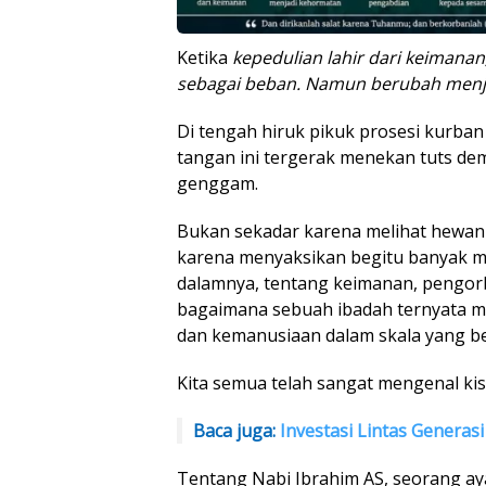
Ketika
kepedulian lahir dari keimanan,
sebagai beban. Namun berubah menj
Di tengah hiruk pikuk prosesi kurban 
tangan ini tergerak menekan tuts demi
genggam.
Bukan sekadar karena melihat hewan-
karena menyaksikan begitu banyak m
dalamnya, tentang keimanan, pengor
bagaimana sebuah ibadah ternyata
dan kemanusiaan dalam skala yang beg
Kita semua telah sangat mengenal kisa
Baca juga:
Investasi Lintas Generasi
Tentang Nabi Ibrahim AS, seorang a