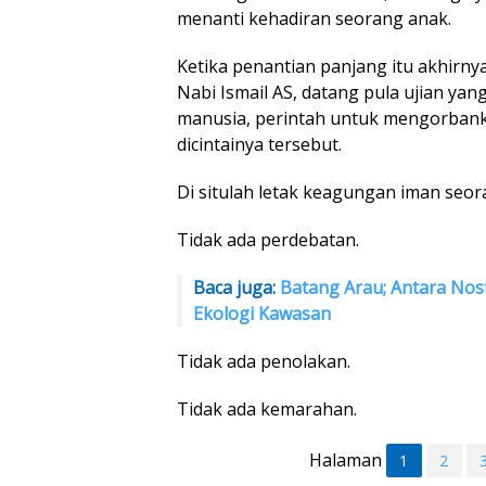
menanti kehadiran seorang anak.
Ketika penantian panjang itu akhirnya
Nabi Ismail AS, datang pula ujian yang
manusia, perintah untuk mengorbank
dicintainya tersebut.
Di situlah letak keagungan iman seor
Tidak ada perdebatan.
Baca juga:
Batang Arau; Antara Nos
Ekologi Kawasan
Tidak ada penolakan.
Tidak ada kemarahan.
Halaman
1
2