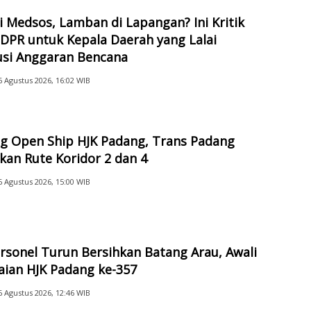
di Medsos, Lamban di Lapangan? Ini Kritik
DPR untuk Kepala Daerah yang Lalai
usi Anggaran Bencana
6 Agustus 2026, 16:02 WIB
g Open Ship HJK Padang, Trans Padang
kan Rute Koridor 2 dan 4
6 Agustus 2026, 15:00 WIB
rsonel Turun Bersihkan Batang Arau, Awali
aian HJK Padang ke-357
6 Agustus 2026, 12:46 WIB