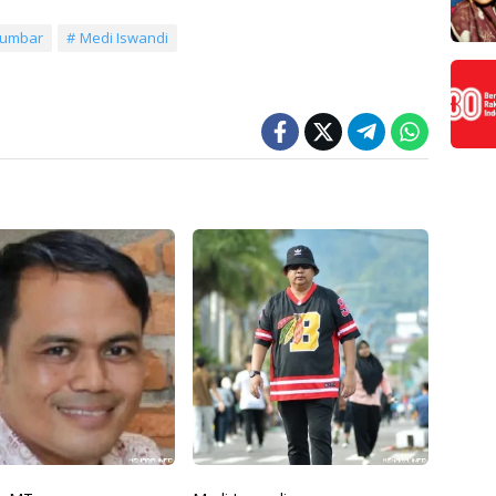
 Sumbar
Medi Iswandi