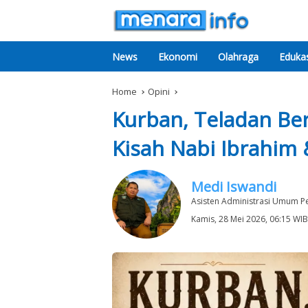
News
Ekonomi
Olahraga
Edukas
Home
Opini
Kurban, Teladan Be
Kisah Nabi Ibrahim 
Medi Iswandi
Asisten Administrasi Umum P
Kamis, 28 Mei 2026, 06:15 WIB