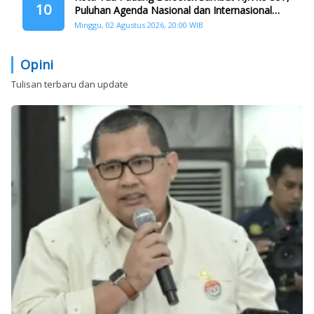
10
Puluhan Agenda Nasional dan Internasional
Siap Digelar
Minggu, 02 Agustus 2026, 20:00 WIB
Opini
Tulisan terbaru dan update