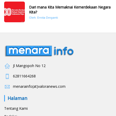
Dari mana Kita Memaknai Kemerdekaan Negara
Kita?
Oleh: Ernita Desyanti
Jl Mangopoh No 12
62811664268
menarainfo(at)valoranews.com
Halaman
Tentang Kami