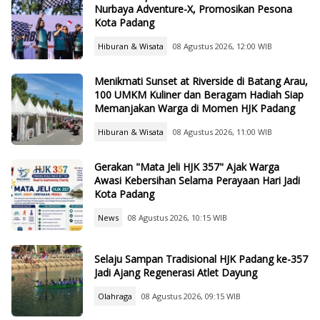
Nurbaya Adventure-X, Promosikan Pesona
Kota Padang
Hiburan & Wisata
08 Agustus 2026, 12:00 WIB
Menikmati Sunset at Riverside di Batang Arau,
100 UMKM Kuliner dan Beragam Hadiah Siap
Memanjakan Warga di Momen HJK Padang
Hiburan & Wisata
08 Agustus 2026, 11:00 WIB
Gerakan "Mata Jeli HJK 357" Ajak Warga
Awasi Kebersihan Selama Perayaan Hari Jadi
Kota Padang
News
08 Agustus 2026, 10:15 WIB
Selaju Sampan Tradisional HJK Padang ke-357
Jadi Ajang Regenerasi Atlet Dayung
Olahraga
08 Agustus 2026, 09:15 WIB