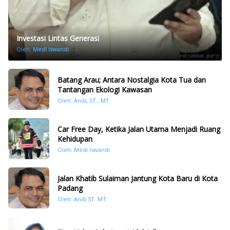
Investasi Lintas Generasi
Oleh:
Medi Iswandi
Batang Arau; Antara Nostalgia Kota Tua dan
Tantangan Ekologi Kawasan
Oleh: Andi, ST., MT
Car Free Day, Ketika Jalan Utama Menjadi Ruang
Kehidupan
Oleh: Medi Iswandi
Jalan Khatib Sulaiman Jantung Kota Baru di Kota
Padang
Oleh: Andi ST. MT