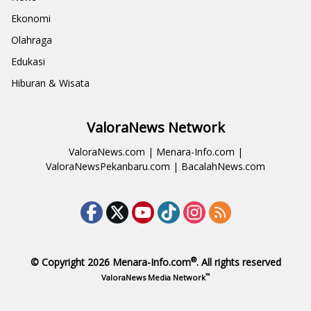
Ekonomi
Olahraga
Edukasi
Hiburan & Wisata
ValoraNews Network
ValoraNews.com
|
Menara-Info.com
|
ValoraNewsPekanbaru.com
|
BacalahNews.com
®
© Copyright 2026
Menara-Info.com
. All rights reserved
™
ValoraNews Media Network