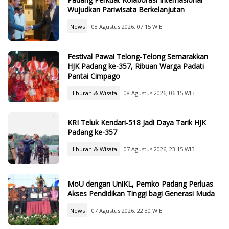
Wujudkan Pariwisata Berkelanjutan
News
08 Agustus 2026, 07:15 WIB
Festival Pawai Telong-Telong Semarakkan
HJK Padang ke-357, Ribuan Warga Padati
Pantai Cimpago
Hiburan & Wisata
08 Agustus 2026, 06:15 WIB
KRI Teluk Kendari-518 Jadi Daya Tarik HJK
Padang ke-357
Hiburan & Wisata
07 Agustus 2026, 23:15 WIB
MoU dengan UniKL, Pemko Padang Perluas
Akses Pendidikan Tinggi bagi Generasi Muda
News
07 Agustus 2026, 22:30 WIB