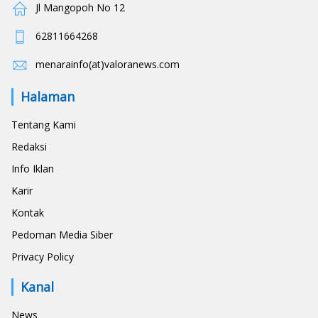
Jl Mangopoh No 12
62811664268
menarainfo(at)valoranews.com
Halaman
Tentang Kami
Redaksi
Info Iklan
Karir
Kontak
Pedoman Media Siber
Privacy Policy
Kanal
News