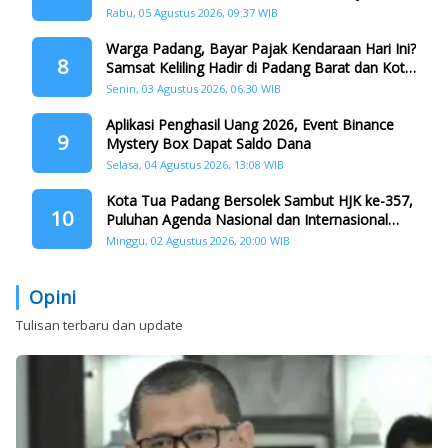
Rabu, 05 Agustus 2026, 09:37 WIB
Warga Padang, Bayar Pajak Kendaraan Hari Ini?
8
Samsat Keliling Hadir di Padang Barat dan Koto
Tangah
Senin, 03 Agustus 2026, 06:30 WIB
Aplikasi Penghasil Uang 2026, Event Binance
9
Mystery Box Dapat Saldo Dana
Selasa, 04 Agustus 2026, 13:08 WIB
Kota Tua Padang Bersolek Sambut HJK ke-357,
10
Puluhan Agenda Nasional dan Internasional
Siap Digelar
Minggu, 02 Agustus 2026, 20:00 WIB
Opini
Tulisan terbaru dan update