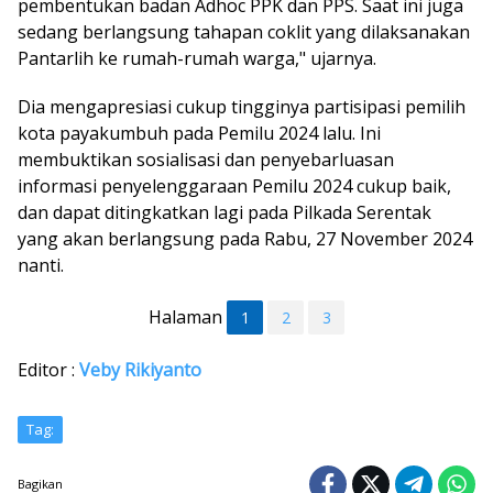
pembentukan badan Adhoc PPK dan PPS. Saat ini juga
sedang berlangsung tahapan coklit yang dilaksanakan
Pantarlih ke rumah-rumah warga," ujarnya.
Dia mengapresiasi cukup tingginya partisipasi pemilih
kota payakumbuh pada Pemilu 2024 lalu. Ini
membuktikan sosialisasi dan penyebarluasan
informasi penyelenggaraan Pemilu 2024 cukup baik,
dan dapat ditingkatkan lagi pada Pilkada Serentak
yang akan berlangsung pada Rabu, 27 November 2024
nanti.
Halaman
1
2
3
Editor :
Veby Rikiyanto
Tag:
Bagikan