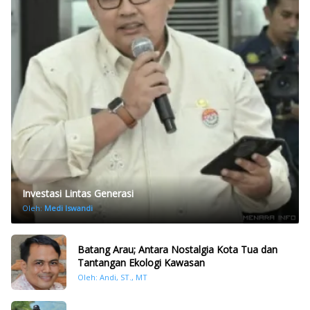
Investasi Lintas Generasi
Oleh:
Medi Iswandi
Batang Arau; Antara Nostalgia Kota Tua dan
Tantangan Ekologi Kawasan
Oleh: Andi, ST., MT