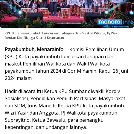
KPU Kota Payakumbuh Luncurkan Tahapan dan Maskot Pilkada, Pj.Wako :
Rentan Konflik Jaga Situasi Keamanan
Payakumbuh, Menarainfo
-- Komisi Pemilihan Umum
(KPU) Kota payakumbuh luncurkan tahapan dan
maskot Pemilihan Walikota dan Wakil Walikota
payakumbuh tahun 2024 di Gor M Yamin, Rabu, 26 Juni
2024 malam.
Hadir di acara itu Ketua KPU Sumbar diwakili Kordiv
Sosialisasi, Pendidikan Pemilih Partisipasi Masyarakat
dan SDM, Jons Manedi, Ketua KPU kota payakumbuh
Wizri Yasir dan Anggota, PJ Walikota payakumbuh
Suprayitno, Ketua Bawaslu, para pemangku
kepentingan, dan undangan lainnya.