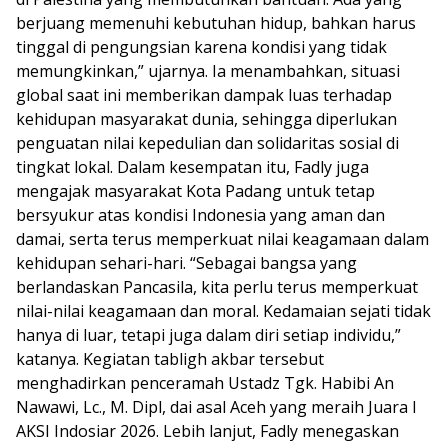
berjuang memenuhi kebutuhan hidup, bahkan harus
tinggal di pengungsian karena kondisi yang tidak
memungkinkan,” ujarnya. Ia menambahkan, situasi
global saat ini memberikan dampak luas terhadap
kehidupan masyarakat dunia, sehingga diperlukan
penguatan nilai kepedulian dan solidaritas sosial di
tingkat lokal. Dalam kesempatan itu, Fadly juga
mengajak masyarakat Kota Padang untuk tetap
bersyukur atas kondisi Indonesia yang aman dan
damai, serta terus memperkuat nilai keagamaan dalam
kehidupan sehari-hari. “Sebagai bangsa yang
berlandaskan Pancasila, kita perlu terus memperkuat
nilai-nilai keagamaan dan moral. Kedamaian sejati tidak
hanya di luar, tetapi juga dalam diri setiap individu,”
katanya. Kegiatan tabligh akbar tersebut
menghadirkan penceramah Ustadz Tgk. Habibi An
Nawawi, Lc., M. Dipl, dai asal Aceh yang meraih Juara I
AKSI Indosiar 2026. Lebih lanjut, Fadly menegaskan