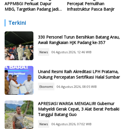
APPMBGI Perkuat Dapur
Percepat Pemulihan
MBG, Targetkan Padang Jadi
Infrastruktur Pasca Banjir
Percontohan Nasional
Terkini
330 Personel Turun Bersihkan Batang Arau,
Awali Rangkaian HJK Padang ke-357
News
06 Agustus 2026, 12:46 WIB
Unand Resmi Raih Akreditasi LPH Pratama,
Dukung Percepatan Sertifikasi Halal Sumbar
Ekonomi
06 Agustus 2026, 08:05 WIB
APRESIASI WARGA MENGALIR! Gubernur
Mahyeldi Gerak Cepat, 3 Alat Berat Perbaiki
Tanggul Batang Guo
News
06 Agustus 2026, 07:02 WIB