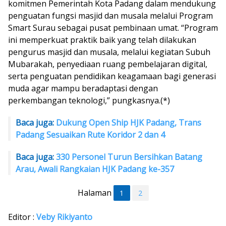
komitmen Pemerintah Kota Padang dalam mendukung
penguatan fungsi masjid dan musala melalui Program
Smart Surau sebagai pusat pembinaan umat. “Program
ini memperkuat praktik baik yang telah dilakukan
pengurus masjid dan musala, melalui kegiatan Subuh
Mubarakah, penyediaan ruang pembelajaran digital,
serta penguatan pendidikan keagamaan bagi generasi
muda agar mampu beradaptasi dengan
perkembangan teknologi,” pungkasnya.(*)
Baca juga:
Dukung Open Ship HJK Padang, Trans
Padang Sesuaikan Rute Koridor 2 dan 4
Baca juga:
330 Personel Turun Bersihkan Batang
Arau, Awali Rangkaian HJK Padang ke-357
Halaman
1
2
Editor :
Veby Rikiyanto