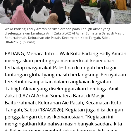
Wako Padang, Fadly Amran berikan arahan pada Tabligh Akbar yang
diselenggarakan Lembaga Amil Zakat (LAZ) Al Azhar Sumatera Barat di Masjid
Baiturrahmah, Kelurahan Aie Pacah, Kecamatan Koto Tangah, Sabtu
(18/4/2026). (humas)
PADANG, Menara Info— Wali Kota Padang Fadly Amran
menegaskan pentingnya memperkuat kepedulian
terhadap masyarakat Palestina di tengah berbagai
tantangan global yang masih berlangsung. Pernyataan
tersebut disampaikan dalam rangkaian kegiatan
Tabligh Akbar yang diselenggarakan Lembaga Amil
Zakat (LAZ) Al Azhar Sumatera Barat di Masjid
Baiturrahmah, Kelurahan Aie Pacah, Kecamatan Koto
Tangah, Sabtu (18/4/2026). Kegiatan juga diisi dengan
penggalangan donasi kemanusiaan. "Kegiatan ini
mengingatkan kita bahwa masih banyak saudara kita
di Palestina yang membutuhkan bantuan. Ada yang