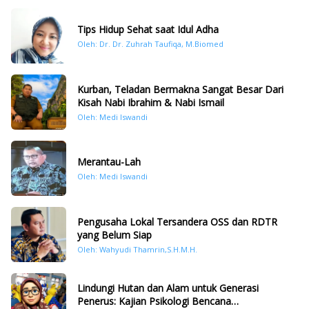
Tips Hidup Sehat saat Idul Adha
Oleh: Dr. Dr. Zuhrah Taufiqa, M.Biomed
Kurban, Teladan Bermakna Sangat Besar Dari
Kisah Nabi Ibrahim & Nabi Ismail
Oleh: Medi Iswandi
Merantau-Lah
Oleh: Medi Iswandi
Pengusaha Lokal Tersandera OSS dan RDTR
yang Belum Siap
Oleh: Wahyudi Thamrin,S.H.M.H.
Lindungi Hutan dan Alam untuk Generasi
Penerus: Kajian Psikologi Bencana