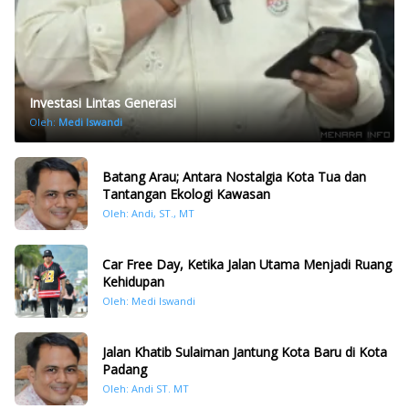
Investasi Lintas Generasi
Oleh:
Medi Iswandi
Batang Arau; Antara Nostalgia Kota Tua dan
Tantangan Ekologi Kawasan
Oleh: Andi, ST., MT
Car Free Day, Ketika Jalan Utama Menjadi Ruang
Kehidupan
Oleh: Medi Iswandi
Jalan Khatib Sulaiman Jantung Kota Baru di Kota
Padang
Oleh: Andi ST. MT