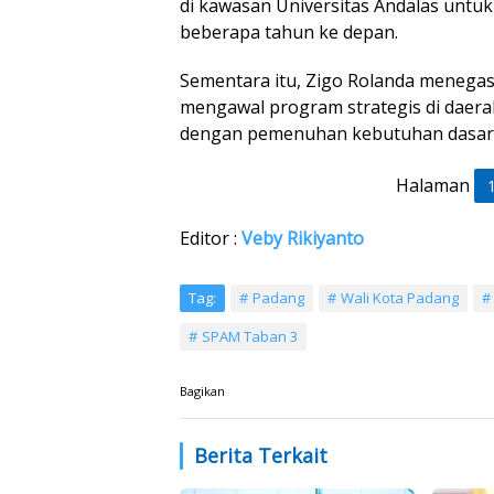
di kawasan Universitas Andalas untu
beberapa tahun ke depan.
Sementara itu, Zigo Rolanda meneg
mengawal program strategis di daera
dengan pemenuhan kebutuhan dasar 
Halaman
Editor :
Veby Rikiyanto
Tag:
Padang
Wali Kota Padang
SPAM Taban 3
Bagikan
Berita Terkait