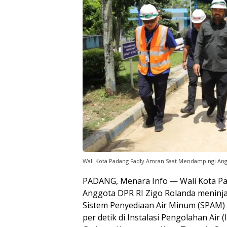
Wali Kota Padang Fadly Amran Saat Mendampingi Angg
PADANG, Menara Info — Wali Kota P
Anggota DPR RI Zigo Rolanda menin
Sistem Penyediaan Air Minum (SPAM) T
per detik di Instalasi Pengolahan Air 