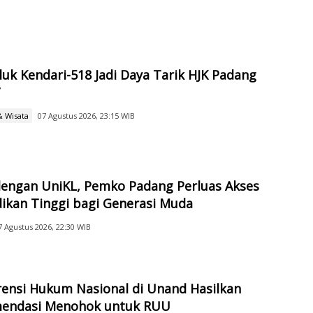
dan Infrastruktur
luk Kendari-518 Jadi Daya Tarik HJK Padang
7
& Wisata
07 Agustus 2026, 23:15 WIB
engan UniKL, Pemko Padang Perluas Akses
ikan Tinggi bagi Generasi Muda
7 Agustus 2026, 22:30 WIB
ensi Hukum Nasional di Unand Hasilkan
endasi Menohok untuk RUU