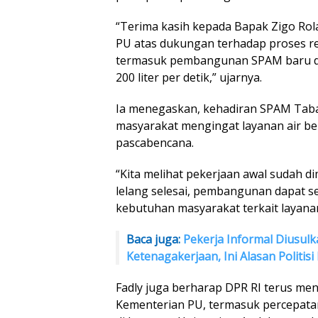
“Terima kasih kepada Bapak Zigo Rol
PU atas dukungan terhadap proses re
termasuk pembangunan SPAM baru di
200 liter per detik,” ujarnya.
Ia menegaskan, kehadiran SPAM Taba
masyarakat mengingat layanan air be
pascabencana.
“Kita melihat pekerjaan awal sudah d
lelang selesai, pembangunan dapat s
kebutuhan masyarakat terkait layanan
Baca juga:
Pekerja Informal Diusulk
Ketenagakerjaan, Ini Alasan Politisi
Fadly juga berharap DPR RI terus me
Kementerian PU, termasuk percepa