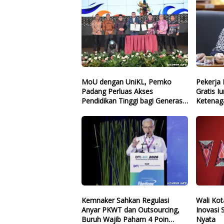
MoU dengan UniKL, Pemko
Pekerja 
Padang Perluas Akses
Gratis I
Pendidikan Tinggi bagi Generasi
Ketenaga
Muda
Politisi 
Kemnaker Sahkan Regulasi
Wali Ko
Anyar PKWT dan Outsourcing,
Inovasi
Buruh Wajib Paham 4 Poin
Nyata