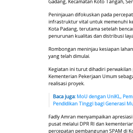
Gadang, Kecamatan Koto Tangah, Seni
Peninjauan difokuskan pada percep
infrastruktur vital untuk memenuhi k
Kota Padang, terutama setelah benc
penurunan kualitas dan distribusi lay
Rombongan meninjau kesiapan lahan 
yang telah dimulai.
Kegiatan ini turut dihadiri perwakila
Kementerian Pekerjaan Umum sebaga
realisasi proyek.
Baca juga:
MoU dengan UniKL, Pemk
Pendidikan Tinggi bagi Generasi M
Fadly Amran menyampaikan apresiasi
pusat melalui DPR RI dan kementeria
percepatan pembangunan SPAM di Ko