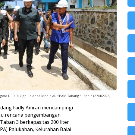
ota DPR RI Zigo Rolanda Meninjau SPAM Tabang 3, Senin (27/4/2026)
adang Fadly Amran mendampingi
jau rencana pengembangan
aban 3 berkapasitas 200 liter
(IPA) Palukahan, Kelurahan Balai