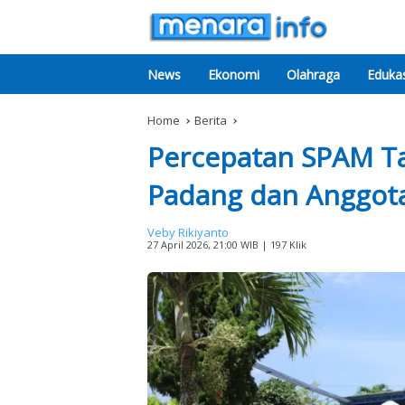
News
Ekonomi
Olahraga
Edukas
Home
Berita
Percepatan SPAM Ta
Padang dan Anggota
Veby Rikiyanto
27 April 2026, 21:00 WIB
| 197 Klik