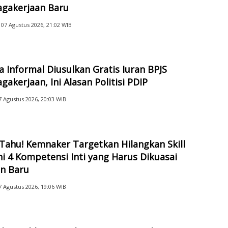
agakerjaan Baru
07 Agustus 2026, 21:02 WIB
a Informal Diusulkan Gratis Iuran BPJS
gakerjaan, Ini Alasan Politisi PDIP
7 Agustus 2026, 20:03 WIB
Tahu! Kemnaker Targetkan Hilangkan Skill
ni 4 Kompetensi Inti yang Harus Dikuasai
an Baru
7 Agustus 2026, 19:06 WIB