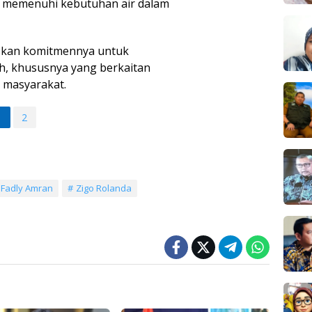
k memenuhi kebutuhan air dalam
askan komitmennya untuk
h, khususnya yang berkaitan
masyarakat.
1
2
Fadly Amran
Zigo Rolanda