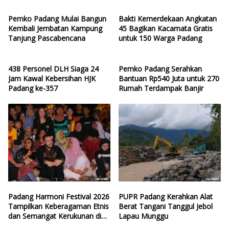
Pemko Padang Mulai Bangun
Bakti Kemerdekaan Angkatan
Kembali Jembatan Kampung
45 Bagikan Kacamata Gratis
Tanjung Pascabencana
untuk 150 Warga Padang
438 Personel DLH Siaga 24
Pemko Padang Serahkan
Jam Kawal Kebersihan HJK
Bantuan Rp540 Juta untuk 270
Padang ke-357
Rumah Terdampak Banjir
Padang Harmoni Festival 2026
PUPR Padang Kerahkan Alat
Tampilkan Keberagaman Etnis
Berat Tangani Tanggul Jebol
dan Semangat Kerukunan di
Lapau Munggu
HJK ke-357