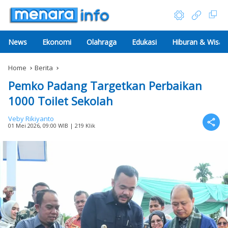
News
Ekonomi
Olahraga
Edukasi
Hiburan & Wisat
Home
Berita
Pemko Padang Targetkan Perbaikan
1000 Toilet Sekolah
Veby Rikiyanto
01 Mei 2026, 09:00 WIB
| 219 Klik