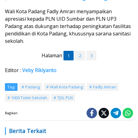
Wali Kota Padang Fadly Amran menyampaikan
apresiasi kepada PLN UID Sumbar dan PLN UP3
Padang atas dukungan terhadap peningkatan fasilitas
pendidikan di Kota Padang, khususnya sarana sanitasi
sekolah.
Halaman
1
2
3
Editor :
Veby Rikiyanto
Tag:
Padang
Wali Kota Padang
Fadly Amran
1000 Toilet Sekolah
TJSL PLN
Bagikan
Berita Terkait