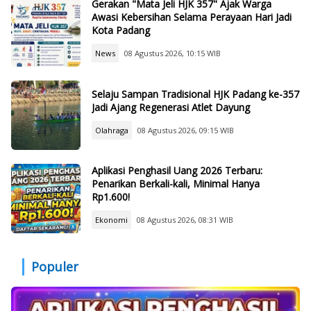
Gerakan "Mata Jeli HJK 357" Ajak Warga
Awasi Kebersihan Selama Perayaan Hari Jadi
Kota Padang
News
08 Agustus 2026, 10:15 WIB
Selaju Sampan Tradisional HJK Padang ke-357
Jadi Ajang Regenerasi Atlet Dayung
Olahraga
08 Agustus 2026, 09:15 WIB
Aplikasi Penghasil Uang 2026 Terbaru:
Penarikan Berkali-kali, Minimal Hanya
Rp1.600!
Ekonomi
08 Agustus 2026, 08:31 WIB
Populer