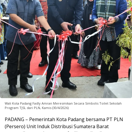
Wali Kota Padang Fadly Amran Meresmikan Secara Simbolis Toilet Sekolah
Program TJSL dari PLN, Kamis (30/4/2026)
PADANG – Pemerintah Kota Padang bersama PT PLN
(Persero) Unit Induk Distribusi Sumatera Barat