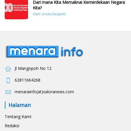
Dari mana Kita Memaknai Kemerdekaan Negara
Kita?
Oleh: Ernita Desyanti
Jl Mangopoh No 12
62811664268
menarainfo(at)valoranews.com
Halaman
Tentang Kami
Redaksi