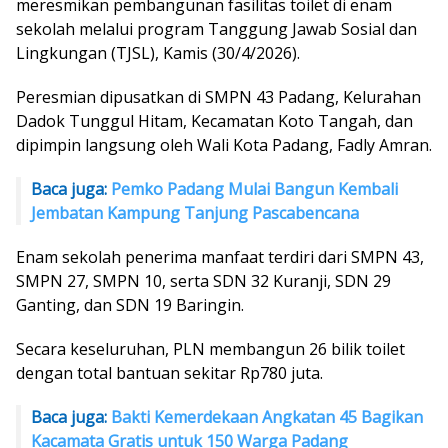
meresmikan pembangunan fasilitas toilet di enam
sekolah melalui program Tanggung Jawab Sosial dan
Lingkungan (TJSL), Kamis (30/4/2026).
Peresmian dipusatkan di SMPN 43 Padang, Kelurahan
Dadok Tunggul Hitam, Kecamatan Koto Tangah, dan
dipimpin langsung oleh Wali Kota Padang, Fadly Amran.
Baca juga:
Pemko Padang Mulai Bangun Kembali
Jembatan Kampung Tanjung Pascabencana
Enam sekolah penerima manfaat terdiri dari SMPN 43,
SMPN 27, SMPN 10, serta SDN 32 Kuranji, SDN 29
Ganting, dan SDN 19 Baringin.
Secara keseluruhan, PLN membangun 26 bilik toilet
dengan total bantuan sekitar Rp780 juta.
Baca juga:
Bakti Kemerdekaan Angkatan 45 Bagikan
Kacamata Gratis untuk 150 Warga Padang