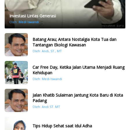
Investasi Lintas Generasi
Oleh:
Medi Iswandi
Batang Arau; Antara Nostalgia Kota Tua dan
Tantangan Ekologi Kawasan
Oleh: Andi, ST., MT
Car Free Day, Ketika Jalan Utama Menjadi Ruang
Kehidupan
Oleh: Medi Iswandi
Jalan Khatib Sulaiman Jantung Kota Baru di Kota
Padang
Oleh: Andi ST. MT
Tips Hidup Sehat saat Idul Adha