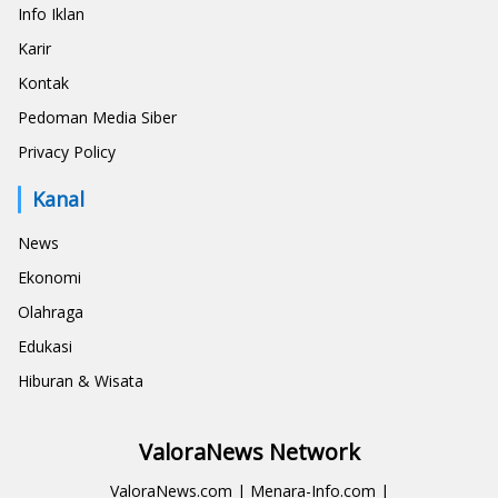
Info Iklan
Karir
Kontak
Pedoman Media Siber
Privacy Policy
Kanal
News
Ekonomi
Olahraga
Edukasi
Hiburan & Wisata
ValoraNews Network
ValoraNews.com
|
Menara-Info.com
|