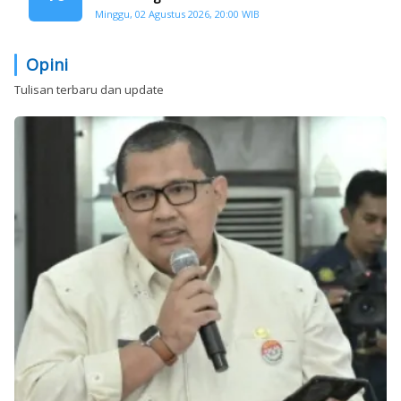
Siap Digelar
Minggu, 02 Agustus 2026, 20:00 WIB
Opini
Tulisan terbaru dan update