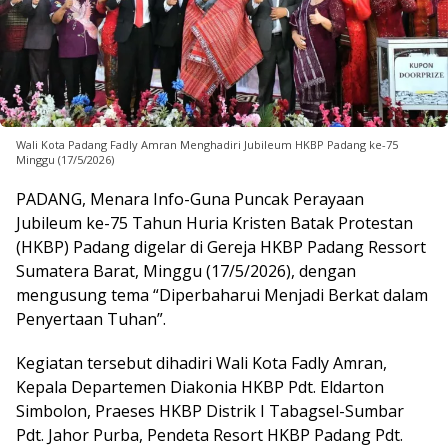
Wali Kota Padang Fadly Amran Menghadiri Jubileum HKBP Padang ke-75
Minggu (17/5/2026)
PADANG, Menara Info-Guna Puncak Perayaan
Jubileum ke-75 Tahun Huria Kristen Batak Protestan
(HKBP) Padang digelar di Gereja HKBP Padang Ressort
Sumatera Barat, Minggu (17/5/2026), dengan
mengusung tema “Diperbaharui Menjadi Berkat dalam
Penyertaan Tuhan”.
Kegiatan tersebut dihadiri Wali Kota Fadly Amran,
Kepala Departemen Diakonia HKBP Pdt. Eldarton
Simbolon, Praeses HKBP Distrik I Tabagsel-Sumbar
Pdt. Jahor Purba, Pendeta Resort HKBP Padang Pdt.