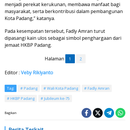
menjadi perekat kerukunan, membawa manfaat bagi
masyarakat, serta berkontribusi dalam pembangunan
Kota Padang,” katanya.
Pada kesempatan tersebut, Fadly Amran turut
dipasangi kain ulos sebagai simbol penghargaan dari
jemaat HKBP Padang.
Halaman
1
2
Editor :
Veby Rikiyanto
Tag:
Padang
Wali Kota Padang
Fadly Amran
HKBP Padang
Jubileum ke-75
Bagikan
Berita Terkait