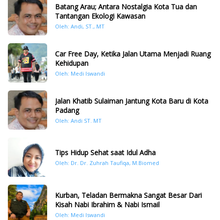
Batang Arau; Antara Nostalgia Kota Tua dan
Tantangan Ekologi Kawasan
Oleh: Andi, ST., MT
Car Free Day, Ketika Jalan Utama Menjadi Ruang
Kehidupan
Oleh: Medi Iswandi
Jalan Khatib Sulaiman Jantung Kota Baru di Kota
Padang
Oleh: Andi ST. MT
Tips Hidup Sehat saat Idul Adha
Oleh: Dr. Dr. Zuhrah Taufiqa, M.Biomed
Kurban, Teladan Bermakna Sangat Besar Dari
Kisah Nabi Ibrahim & Nabi Ismail
Oleh: Medi Iswandi