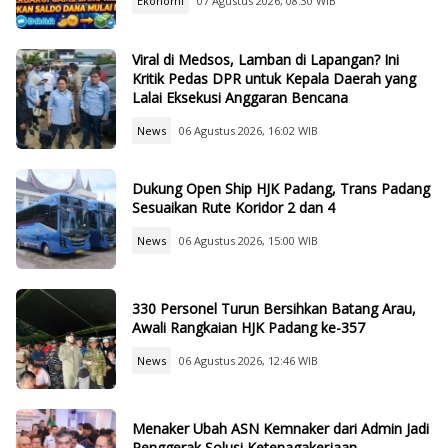
Ekonomi
07 Agustus 2026, 08:30 WIB
Viral di Medsos, Lamban di Lapangan? Ini
Kritik Pedas DPR untuk Kepala Daerah yang
Lalai Eksekusi Anggaran Bencana
News
06 Agustus 2026, 16:02 WIB
Dukung Open Ship HJK Padang, Trans Padang
Sesuaikan Rute Koridor 2 dan 4
News
06 Agustus 2026, 15:00 WIB
330 Personel Turun Bersihkan Batang Arau,
Awali Rangkaian HJK Padang ke-357
News
06 Agustus 2026, 12:46 WIB
Menaker Ubah ASN Kemnaker dari Admin Jadi
Penggerak Solusi Ketenagakerjaan