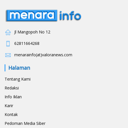
Jl Mangopoh No 12
62811664268
menarainfo(at)valoranews.com
Halaman
Tentang Kami
Redaksi
Info Iklan
Karir
Kontak
Pedoman Media Siber