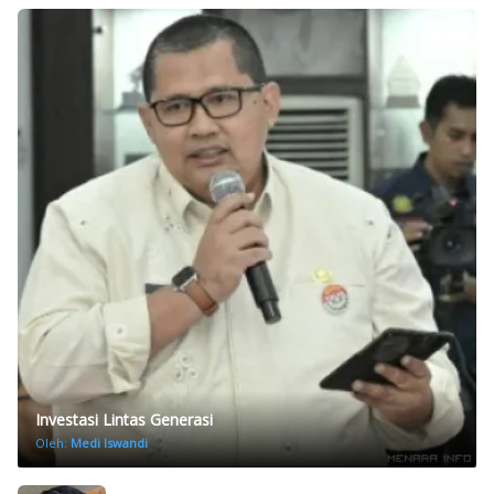
Investasi Lintas Generasi
Oleh:
Medi Iswandi