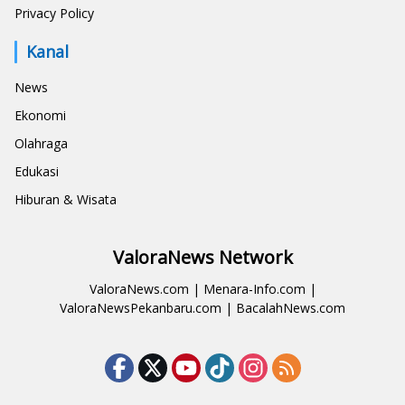
Privacy Policy
Kanal
News
Ekonomi
Olahraga
Edukasi
Hiburan & Wisata
ValoraNews Network
ValoraNews.com
|
Menara-Info.com
|
ValoraNewsPekanbaru.com
|
BacalahNews.com