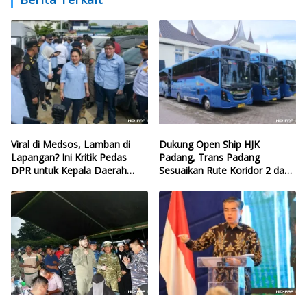
Viral di Medsos, Lamban di
Dukung Open Ship HJK
Lapangan? Ini Kritik Pedas
Padang, Trans Padang
DPR untuk Kepala Daerah
Sesuaikan Rute Koridor 2 dan
yang Lalai Eksekusi Anggaran
4
Bencana