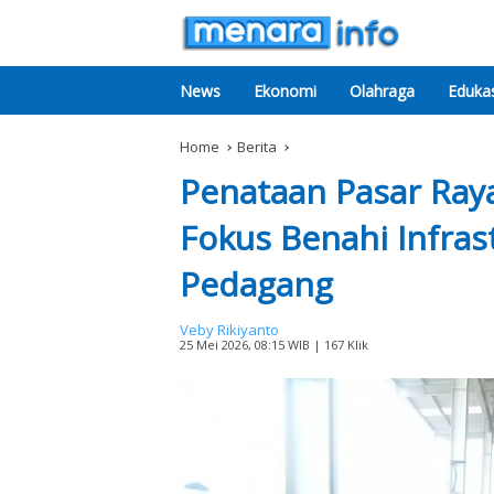
News
Ekonomi
Olahraga
Edukas
Home
Berita
Penataan Pasar Ray
Fokus Benahi Infra
Pedagang
Veby Rikiyanto
25 Mei 2026, 08:15 WIB
| 167 Klik