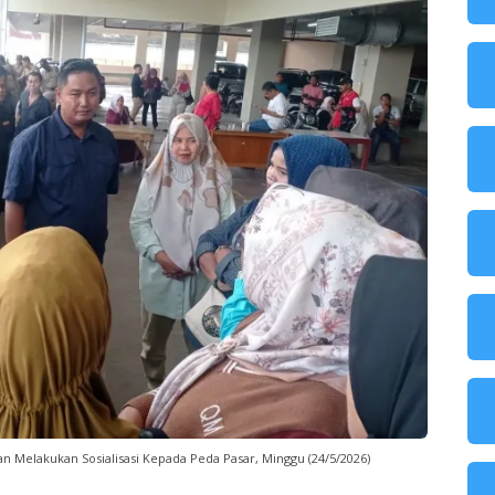
n Melakukan Sosialisasi Kepada Peda Pasar, Minggu (24/5/2026)