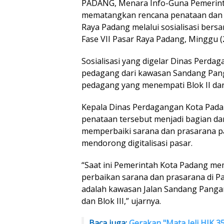
PADANG, Menara Info-Guna Pemerint
mematangkan rencana penataan dan 
Raya Padang melalui sosialisasi bers
Fase VII Pasar Raya Padang, Minggu (
Sosialisasi yang digelar Dinas Perdag
pedagang dari kawasan Sandang Panga
pedagang yang menempati Blok II dan 
Kepala Dinas Perdagangan Kota Pada
penataan tersebut menjadi bagian d
memperbaiki sarana dan prasarana pas
mendorong digitalisasi pasar.
“Saat ini Pemerintah Kota Padang me
perbaikan sarana dan prasarana di P
adalah kawasan Jalan Sandang Pangan
dan Blok III,” ujarnya.
Baca juga:
Gerakan "Mata Jeli HJK 3