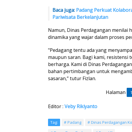
Baca juga:
Padang Perkuat Kolabora
Pariwisata Berkelanjutan
Namun, Dinas Perdagangan menilai hal
dinamika yang wajar dalam proses pe
"Pedagang tentu ada yang menyampa
maupun saran. Bagi kami, resistensi 
berharga. Kami di Dinas Perdagang
bahan pertimbangan untuk mengambil
sasaran,” tutur Fizlan.
Halaman
Editor :
Veby Rikiyanto
Tag:
Padang
Dinas Perdagangan K