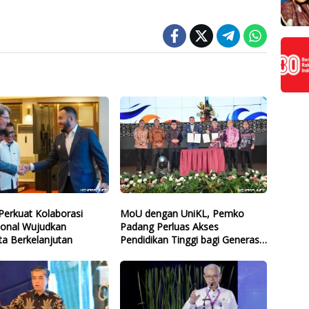
Perkuat Kolaborasi
MoU dengan UniKL, Pemko
ional Wujudkan
Padang Perluas Akses
ta Berkelanjutan
Pendidikan Tinggi bagi Generasi
Muda