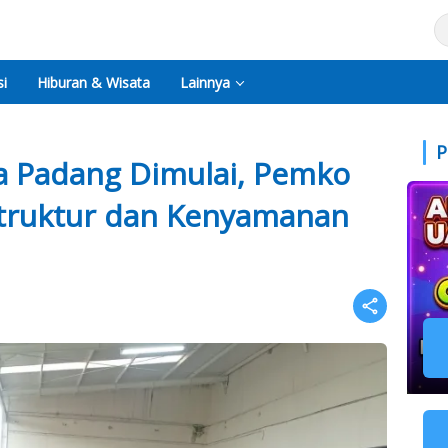
i
Hiburan & Wisata
Lainnya
P
a Padang Dimulai, Pemko
struktur dan Kenyamanan