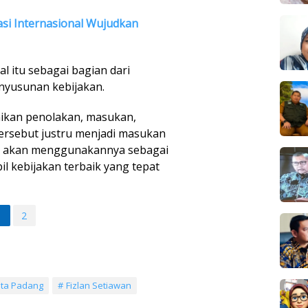
si Internasional Wujudkan
 itu sebagai bagian dari
nyusunan kebijakan.
ikan penolakan, masukan,
tersebut justru menjadi masukan
an akan menggunakannya sebagai
 kebijakan terbaik yang tepat
1
2
ota Padang
Fizlan Setiawan