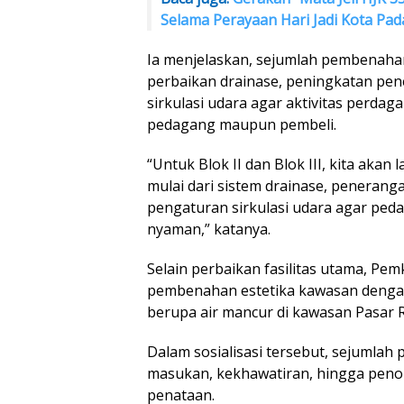
Selama Perayaan Hari Jadi Kota Pa
Ia menjelaskan, sejumlah pembenaha
perbaikan drainase, peningkatan pe
sirkulasi udara agar aktivitas perda
pedagang maupun pembeli.
“Untuk Blok II dan Blok III, kita aka
mulai dari sistem drainase, peneranga
pengaturan sirkulasi udara agar ped
nyaman,” katanya.
Selain perbaikan fasilitas utama, P
pembenahan estetika kawasan denga
berupa air mancur di kawasan Pasar 
Dalam sosialisasi tersebut, sejumla
masukan, kekhawatiran, hingga peno
penataan.