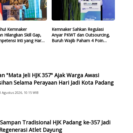
ahu! Kemnaker
Kemnaker Sahkan Regulasi
n Hilangkan Skill Gap,
Anyar PKWT dan Outsourcing,
mpetensi Inti yang Harus
Buruh Wajib Paham 4 Poin
 Lulusan Baru
Krusial Ini
n "Mata Jeli HJK 357" Ajak Warga Awasi
ihan Selama Perayaan Hari Jadi Kota Padang
8 Agustus 2026, 10:15 WIB
 Sampan Tradisional HJK Padang ke-357 Jadi
Regenerasi Atlet Dayung