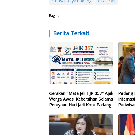
Pasar Raya Padang
Fase VII
Bagikan
Berita Terkait
Gerakan "Mata Jeli HJK 357" Ajak
Padang 
Warga Awasi Kebersihan Selama
Internas
Perayaan Hari Jadi Kota Padang
Pariwisa