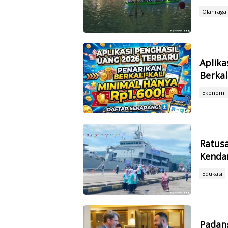
Olahraga
Aplika
Berkal
Ekonomi
Ratusa
Kenda
Edukasi
Padang