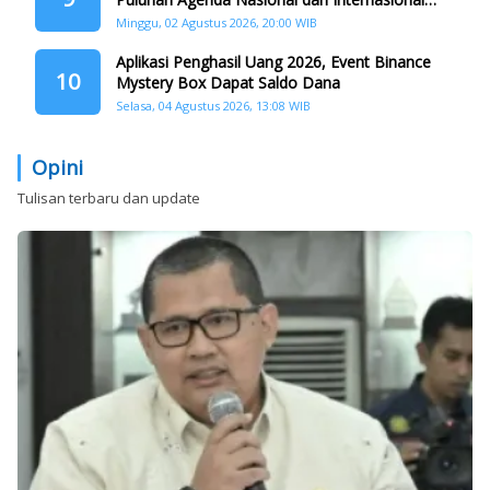
Siap Digelar
Minggu, 02 Agustus 2026, 20:00 WIB
Aplikasi Penghasil Uang 2026, Event Binance
10
Mystery Box Dapat Saldo Dana
Selasa, 04 Agustus 2026, 13:08 WIB
Opini
Tulisan terbaru dan update