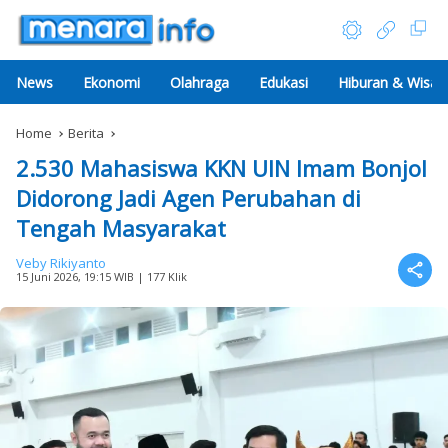
News
Ekonomi
Olahraga
Edukasi
Hiburan & Wisat
Home
Berita
2.530 Mahasiswa KKN UIN Imam Bonjol
Didorong Jadi Agen Perubahan di
Tengah Masyarakat
Veby Rikiyanto
15 Juni 2026, 19:15 WIB
| 177 Klik