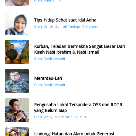
Oleh: Andi ST. MT
Tips Hidup Sehat saat Idul Adha
Oleh: Dr. Dr. Zuhrah Taufiqa, M.Biomed
Kurban, Teladan Bermakna Sangat Besar Dari
Kisah Nabi Ibrahim & Nabi Ismail
Oleh: Medi Iswandi
Merantau-Lah
Oleh: Medi Iswandi
Pengusaha Lokal Tersandera OSS dan RDTR
yang Belum Siap
Oleh: Wahyudi Thamrin,S.H.M.H.
Lindungi Hutan dan Alam untuk Generasi