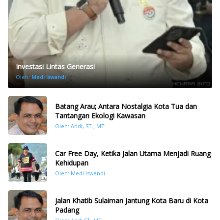
Investasi Lintas Generasi
Oleh:
Medi Iswandi
Batang Arau; Antara Nostalgia Kota Tua dan
Tantangan Ekologi Kawasan
Oleh: Andi, ST., MT
Car Free Day, Ketika Jalan Utama Menjadi Ruang
Kehidupan
Oleh: Medi Iswandi
Jalan Khatib Sulaiman Jantung Kota Baru di Kota
Padang