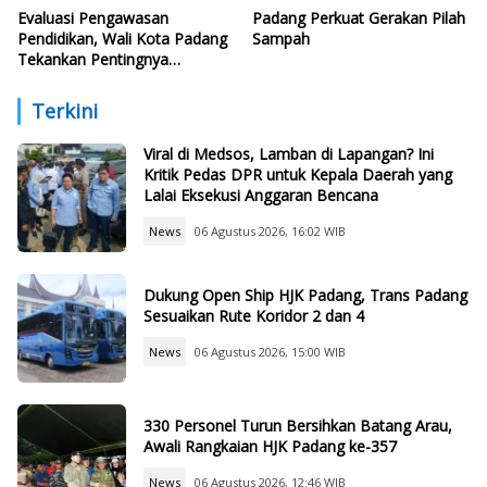
Evaluasi Pengawasan
Padang Perkuat Gerakan Pilah
Pendidikan, Wali Kota Padang
Sampah
Tekankan Pentingnya
Perencanaan Cegah
Pelanggaran
Terkini
Viral di Medsos, Lamban di Lapangan? Ini
Kritik Pedas DPR untuk Kepala Daerah yang
Lalai Eksekusi Anggaran Bencana
News
06 Agustus 2026, 16:02 WIB
Dukung Open Ship HJK Padang, Trans Padang
Sesuaikan Rute Koridor 2 dan 4
News
06 Agustus 2026, 15:00 WIB
330 Personel Turun Bersihkan Batang Arau,
Awali Rangkaian HJK Padang ke-357
News
06 Agustus 2026, 12:46 WIB