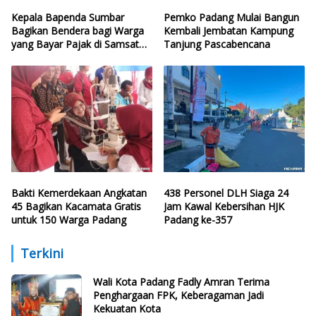
Kepala Bapenda Sumbar
Pemko Padang Mulai Bangun
Bagikan Bendera bagi Warga
Kembali Jembatan Kampung
yang Bayar Pajak di Samsat
Tanjung Pascabencana
CFD
Bakti Kemerdekaan Angkatan
438 Personel DLH Siaga 24
45 Bagikan Kacamata Gratis
Jam Kawal Kebersihan HJK
untuk 150 Warga Padang
Padang ke-357
Terkini
Wali Kota Padang Fadly Amran Terima
Penghargaan FPK, Keberagaman Jadi
Kekuatan Kota