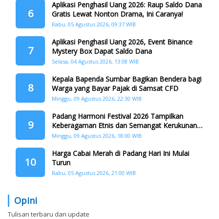
Aplikasi Penghasil Uang 2026: Raup Saldo Dana
6
Gratis Lewat Nonton Drama, Ini Caranya!
Rabu, 05 Agustus 2026, 09:37 WIB
Aplikasi Penghasil Uang 2026, Event Binance
7
Mystery Box Dapat Saldo Dana
Selasa, 04 Agustus 2026, 13:08 WIB
Kepala Bapenda Sumbar Bagikan Bendera bagi
8
Warga yang Bayar Pajak di Samsat CFD
Minggu, 09 Agustus 2026, 22:30 WIB
Padang Harmoni Festival 2026 Tampilkan
9
Keberagaman Etnis dan Semangat Kerukunan
di HJK ke-357
Minggu, 09 Agustus 2026, 18:00 WIB
Harga Cabai Merah di Padang Hari Ini Mulai
10
Turun
Rabu, 05 Agustus 2026, 21:00 WIB
Opini
Tulisan terbaru dan update