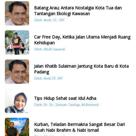
Batang Arau; Antara Nostalgia Kota Tua dan
Tantangan Ekologi Kawasan
Oleh: Andi, ST., MT
Car Free Day, Ketika Jalan Utama Menjadi Ruang
Kehidupan
Oleh: Medi Iswandi
Jalan Khatib Sulaiman Jantung Kota Baru di Kota
Padang
Oleh: Andi ST. MT
Tips Hidup Sehat saat Idul Adha
Oleh: Dr. Dr. Zuhrah Taufiqa, M.Biomed
Kurban, Teladan Bermakna Sangat Besar Dari
Kisah Nabi Ibrahim & Nabi Ismail