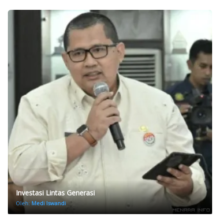
Investasi Lintas Generasi
Oleh:
Medi Iswandi