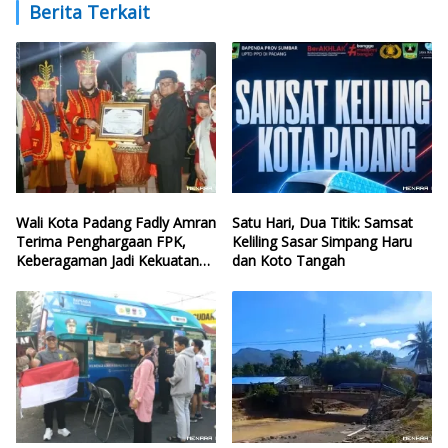
Berita Terkait
Wali Kota Padang Fadly Amran
Satu Hari, Dua Titik: Samsat
Terima Penghargaan FPK,
Keliling Sasar Simpang Haru
Keberagaman Jadi Kekuatan
dan Koto Tangah
Kota