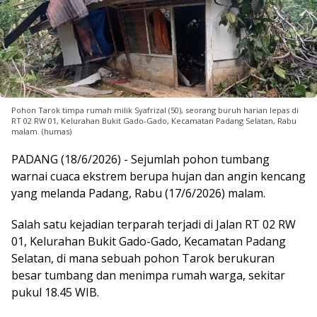
Pohon Tarok timpa rumah milik Syafrizal (50), seorang buruh harian lepas di
RT 02 RW 01, Kelurahan Bukit Gado-Gado, Kecamatan Padang Selatan, Rabu
malam. (humas)
PADANG (18/6/2026) - Sejumlah pohon tumbang
warnai cuaca ekstrem berupa hujan dan angin kencang
yang melanda Padang, Rabu (17/6/2026) malam.
Salah satu kejadian terparah terjadi di Jalan RT 02 RW
01, Kelurahan Bukit Gado-Gado, Kecamatan Padang
Selatan, di mana sebuah pohon Tarok berukuran
besar tumbang dan menimpa rumah warga, sekitar
pukul 18.45 WIB.