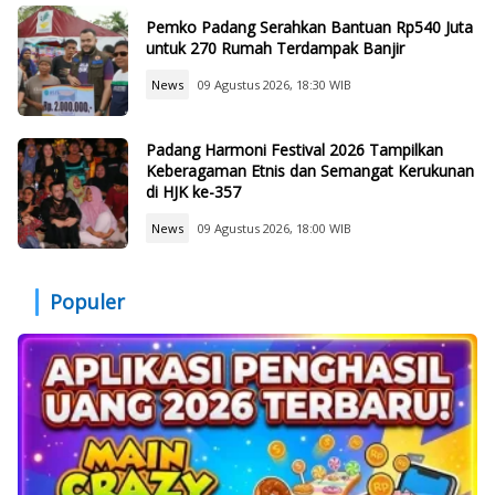
Pemko Padang Serahkan Bantuan Rp540 Juta
untuk 270 Rumah Terdampak Banjir
News
09 Agustus 2026, 18:30 WIB
Padang Harmoni Festival 2026 Tampilkan
Keberagaman Etnis dan Semangat Kerukunan
di HJK ke-357
News
09 Agustus 2026, 18:00 WIB
Populer