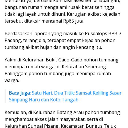
Menurutnya, berdasarkan hasil asesmen di lapangan,
bangunan rumah mengalami rusak berat sehingga
tidak lagi layak untuk dihuni. Kerugian akibat kejadian
tersebut ditaksir mencapai Rp65 juta.
Berdasarkan laporan yang masuk ke Pusdalops BPBD
Padang, terang dia, terdapat empat kejadian pohon
tumbang akibat hujan dan angin kencang itu.
Yakni di Kelurahan Bukit Gado-Gado pohon tumbang
menimpa rumah warga, di Kelurahan Seberang
Palinggam pohon tumbang juga menimpa rumah
warga.
Baca juga:
Satu Hari, Dua Titik: Samsat Keliling Sasar
Simpang Haru dan Koto Tangah
Kemudian, di Kelurahan Batang Arau pohon tumbang
menghambat akses jalan masyarakat, serta di
Kelurahan Sungai Pisang, Kecamatan Bungus Teluk