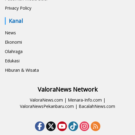
Privacy Policy
Kanal
News
Ekonomi
Olahraga
Edukasi
Hiburan & Wisata
ValoraNews Network
ValoraNews.com
|
Menara-Info.com
|
ValoraNewsPekanbaru.com
|
BacalahNews.com