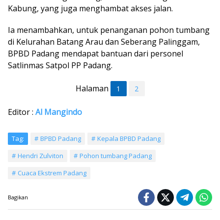
Kabung, yang juga menghambat akses jalan.
Ia menambahkan, untuk penanganan pohon tumbang
di Kelurahan Batang Arau dan Seberang Palinggam,
BPBD Padang mendapat bantuan dari personel
Satlinmas Satpol PP Padang.
Halaman
1
2
Editor :
Al Mangindo
Tag:
BPBD Padang
Kepala BPBD Padang
Hendri Zulviton
Pohon tumbang Padang
Cuaca Ekstrem Padang
Bagikan