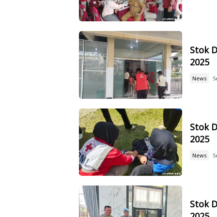
Stok D
2025
News
S
Stok D
2025
News
S
Stok D
2025