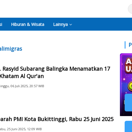
i
Hiburan & Wisata
Lainnya
P
alimigras
. Rasyid Subarang Balingka Menamatkan 17
Khatam Al Qur'an
inggu, 06 Juli 2025, 20:57 WIB
arah PMI Kota Bukittinggi, Rabu 25 Juni 2025
abu, 25 Juni 2025, 12:09 WIB