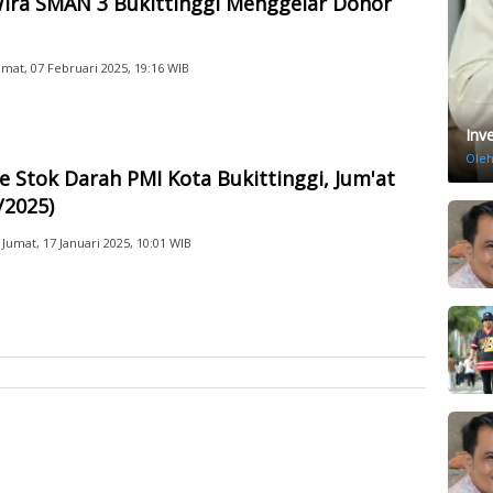
ira SMAN 3 Bukittinggi Menggelar Donor
umat, 07 Februari 2025, 19:16 WIB
Inv
Ole
 Stok Darah PMI Kota Bukittinggi, Jum'at
/2025)
Jumat, 17 Januari 2025, 10:01 WIB