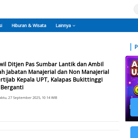
i
Hiburan & Wisata
Lainnya
P
il Ditjen Pas Sumbar Lantik dan Ambil
 Jabatan Manajerial dan Non Manajerial
rtijab Kepala UPT, Kalapas Bukittinggi
 Berganti
abtu, 27 September 2025, 10:14 WIB