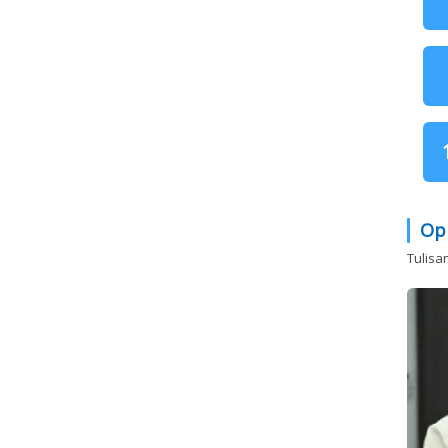
Op
Tulisa