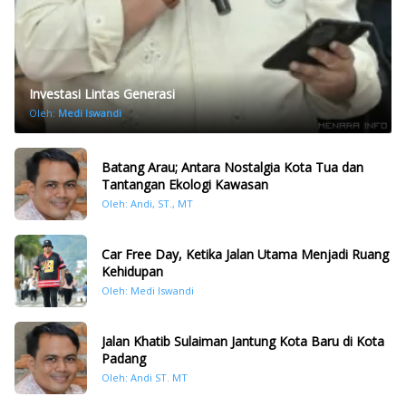
Investasi Lintas Generasi
Oleh:
Medi Iswandi
Batang Arau; Antara Nostalgia Kota Tua dan
Tantangan Ekologi Kawasan
Oleh: Andi, ST., MT
Car Free Day, Ketika Jalan Utama Menjadi Ruang
Kehidupan
Oleh: Medi Iswandi
Jalan Khatib Sulaiman Jantung Kota Baru di Kota
Padang
Oleh: Andi ST. MT