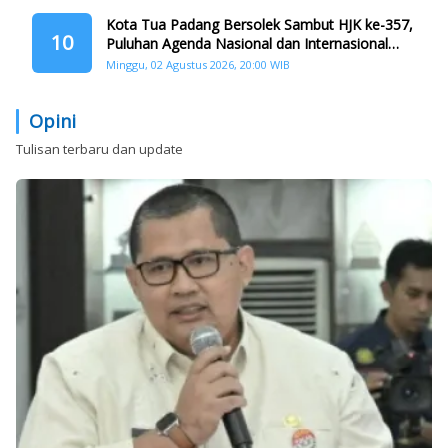
Kota Tua Padang Bersolek Sambut HJK ke-357,
10
Puluhan Agenda Nasional dan Internasional
Siap Digelar
Minggu, 02 Agustus 2026, 20:00 WIB
Opini
Tulisan terbaru dan update