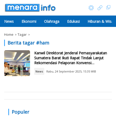
News
Ekonomi
Olahraga
Edukasi
Hiburan & Wisat
Home
Tagar
Berita tagar #
ham
Kanwil Direktorat Jenderal Pemasyarakatan
Sumatera Barat Ikuti Rapat Tindak Lanjut
Rekomendasi Pelaporan Konvensi
Internasional HAM
News
Rabu, 24 September 2025, 15:35 WIB
Populer