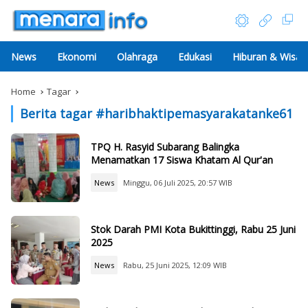
News
Ekonomi
Olahraga
Edukasi
Hiburan & Wisat
Home
Tagar
Berita tagar #
haribhaktipemasyarakatanke61
TPQ H. Rasyid Subarang Balingka
Menamatkan 17 Siswa Khatam Al Qur'an
News
Minggu, 06 Juli 2025, 20:57 WIB
Stok Darah PMI Kota Bukittinggi, Rabu 25 Juni
2025
News
Rabu, 25 Juni 2025, 12:09 WIB