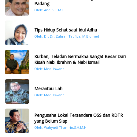
Padang
Oleh: Andi ST. MT
Tips Hidup Sehat saat Idul Adha
Oleh: Dr. Dr. Zuhrah Taufiqa, M.Biomed
Kurban, Teladan Bermakna Sangat Besar Dari
Kisah Nabi Ibrahim & Nabi Ismail
Oleh: Medi Iswandi
Merantau-Lah
Oleh: Medi Iswandi
Pengusaha Lokal Tersandera OSS dan RDTR
yang Belum Siap
Oleh: Wahyudi Thamrin,S.H.M.H.