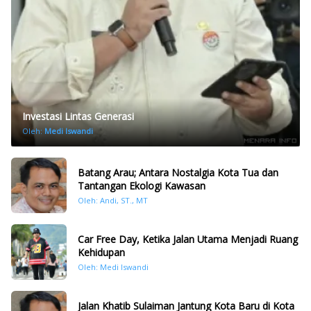
Investasi Lintas Generasi
Oleh:
Medi Iswandi
Batang Arau; Antara Nostalgia Kota Tua dan
Tantangan Ekologi Kawasan
Oleh: Andi, ST., MT
Car Free Day, Ketika Jalan Utama Menjadi Ruang
Kehidupan
Oleh: Medi Iswandi
Jalan Khatib Sulaiman Jantung Kota Baru di Kota