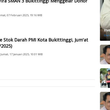
ira SMAN 3 Bukittinggi Menggelar Donor
umat, 07 Februari 2025, 19:16 WIB
Inv
Ole
 Stok Darah PMI Kota Bukittinggi, Jum'at
/2025)
Jumat, 17 Januari 2025, 10:01 WIB