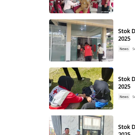
Stok D
2025
News
S
Stok D
2025
News
S
Stok D
2025