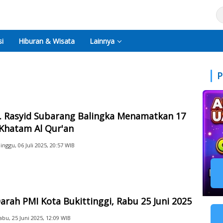
i
Hiburan & Wisata
Lainnya
P
. Rasyid Subarang Balingka Menamatkan 17
Khatam Al Qur'an
inggu, 06 Juli 2025, 20:57 WIB
arah PMI Kota Bukittinggi, Rabu 25 Juni 2025
abu, 25 Juni 2025, 12:09 WIB