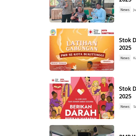
News
J
Stok D
2025
News
K
Stok D
2025
News
S