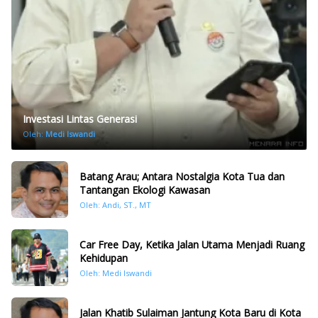
Investasi Lintas Generasi
Oleh:
Medi Iswandi
Batang Arau; Antara Nostalgia Kota Tua dan
Tantangan Ekologi Kawasan
Oleh: Andi, ST., MT
Car Free Day, Ketika Jalan Utama Menjadi Ruang
Kehidupan
Oleh: Medi Iswandi
Jalan Khatib Sulaiman Jantung Kota Baru di Kota