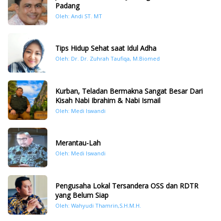
Padang
Oleh: Andi ST. MT
Tips Hidup Sehat saat Idul Adha
Oleh: Dr. Dr. Zuhrah Taufiqa, M.Biomed
Kurban, Teladan Bermakna Sangat Besar Dari
Kisah Nabi Ibrahim & Nabi Ismail
Oleh: Medi Iswandi
Merantau-Lah
Oleh: Medi Iswandi
Pengusaha Lokal Tersandera OSS dan RDTR
yang Belum Siap
Oleh: Wahyudi Thamrin,S.H.M.H.