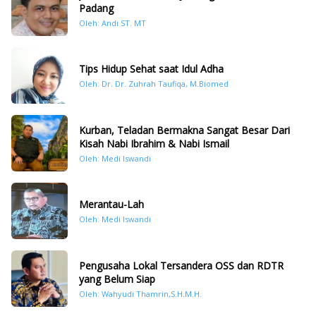
Padang
Oleh: Andi ST. MT
Tips Hidup Sehat saat Idul Adha
Oleh: Dr. Dr. Zuhrah Taufiqa, M.Biomed
Kurban, Teladan Bermakna Sangat Besar Dari
Kisah Nabi Ibrahim & Nabi Ismail
Oleh: Medi Iswandi
Merantau-Lah
Oleh: Medi Iswandi
Pengusaha Lokal Tersandera OSS dan RDTR
yang Belum Siap
Oleh: Wahyudi Thamrin,S.H.M.H.