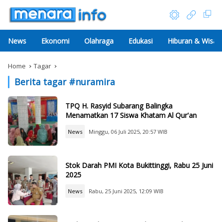
News
Ekonomi
Olahraga
Edukasi
Hiburan & Wisat
Home
Tagar
Berita tagar #
nuramira
TPQ H. Rasyid Subarang Balingka
Menamatkan 17 Siswa Khatam Al Qur'an
News
Minggu, 06 Juli 2025, 20:57 WIB
Stok Darah PMI Kota Bukittinggi, Rabu 25 Juni
2025
News
Rabu, 25 Juni 2025, 12:09 WIB