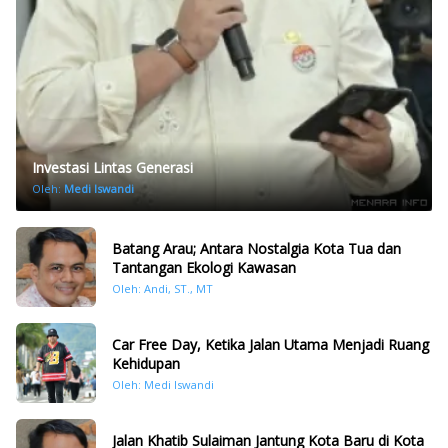
Investasi Lintas Generasi
Oleh:
Medi Iswandi
Batang Arau; Antara Nostalgia Kota Tua dan
Tantangan Ekologi Kawasan
Oleh: Andi, ST., MT
Car Free Day, Ketika Jalan Utama Menjadi Ruang
Kehidupan
Oleh: Medi Iswandi
Jalan Khatib Sulaiman Jantung Kota Baru di Kota