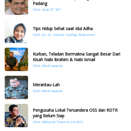
Padang
Oleh: Andi ST. MT
Tips Hidup Sehat saat Idul Adha
Oleh: Dr. Dr. Zuhrah Taufiqa, M.Biomed
Kurban, Teladan Bermakna Sangat Besar Dari
Kisah Nabi Ibrahim & Nabi Ismail
Oleh: Medi Iswandi
Merantau-Lah
Oleh: Medi Iswandi
Pengusaha Lokal Tersandera OSS dan RDTR
yang Belum Siap
Oleh: Wahyudi Thamrin,S.H.M.H.