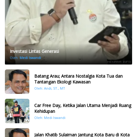
Investasi Lintas Generasi
Oleh:
Medi Iswandi
Batang Arau; Antara Nostalgia Kota Tua dan
Tantangan Ekologi Kawasan
Oleh: Andi, ST., MT
Car Free Day, Ketika Jalan Utama Menjadi Ruang
Kehidupan
Oleh: Medi Iswandi
Jalan Khatib Sulaiman Jantung Kota Baru di Kota