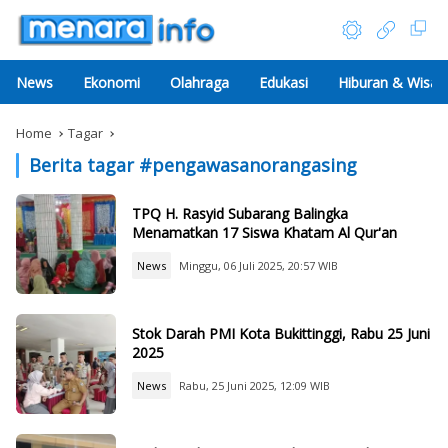
News
Ekonomi
Olahraga
Edukasi
Hiburan & Wisat
Home
Tagar
Berita tagar #
pengawasanorangasing
TPQ H. Rasyid Subarang Balingka
Menamatkan 17 Siswa Khatam Al Qur'an
News
Minggu, 06 Juli 2025, 20:57 WIB
Stok Darah PMI Kota Bukittinggi, Rabu 25 Juni
2025
News
Rabu, 25 Juni 2025, 12:09 WIB