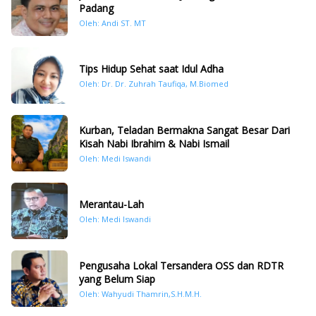
Padang
Oleh: Andi ST. MT
Tips Hidup Sehat saat Idul Adha
Oleh: Dr. Dr. Zuhrah Taufiqa, M.Biomed
Kurban, Teladan Bermakna Sangat Besar Dari
Kisah Nabi Ibrahim & Nabi Ismail
Oleh: Medi Iswandi
Merantau-Lah
Oleh: Medi Iswandi
Pengusaha Lokal Tersandera OSS dan RDTR
yang Belum Siap
Oleh: Wahyudi Thamrin,S.H.M.H.