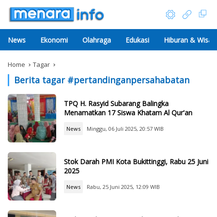
News
Ekonomi
Olahraga
Edukasi
Hiburan & Wisat
Home
Tagar
Berita tagar #
pertandinganpersahabatan
TPQ H. Rasyid Subarang Balingka
Menamatkan 17 Siswa Khatam Al Qur'an
News
Minggu, 06 Juli 2025, 20:57 WIB
Stok Darah PMI Kota Bukittinggi, Rabu 25 Juni
2025
News
Rabu, 25 Juni 2025, 12:09 WIB