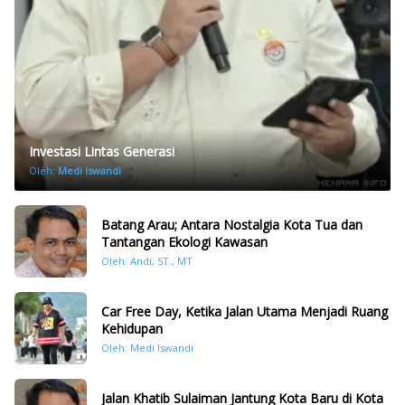
Investasi Lintas Generasi
Oleh:
Medi Iswandi
Batang Arau; Antara Nostalgia Kota Tua dan
Tantangan Ekologi Kawasan
Oleh: Andi, ST., MT
Car Free Day, Ketika Jalan Utama Menjadi Ruang
Kehidupan
Oleh: Medi Iswandi
Jalan Khatib Sulaiman Jantung Kota Baru di Kota