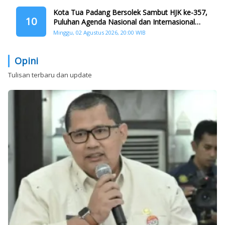
Kota Tua Padang Bersolek Sambut HJK ke-357,
10
Puluhan Agenda Nasional dan Internasional
Siap Digelar
Minggu, 02 Agustus 2026, 20:00 WIB
Opini
Tulisan terbaru dan update