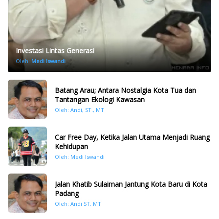
Investasi Lintas Generasi
Oleh:
Medi Iswandi
Batang Arau; Antara Nostalgia Kota Tua dan
Tantangan Ekologi Kawasan
Oleh: Andi, ST., MT
Car Free Day, Ketika Jalan Utama Menjadi Ruang
Kehidupan
Oleh: Medi Iswandi
Jalan Khatib Sulaiman Jantung Kota Baru di Kota
Padang
Oleh: Andi ST. MT