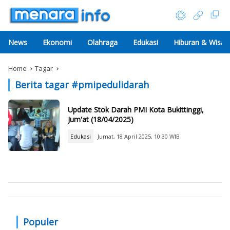
News
Ekonomi
Olahraga
Edukasi
Hiburan & Wisat
Home
Tagar
Berita tagar #
pmipedulidarah
Update Stok Darah PMI Kota Bukittinggi,
Jum'at (18/04/2025)
Edukasi
Jumat, 18 April 2025, 10:30 WIB
Populer