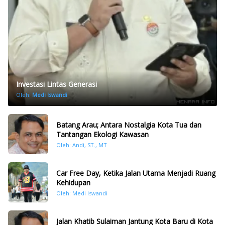
Investasi Lintas Generasi
Oleh:
Medi Iswandi
Batang Arau; Antara Nostalgia Kota Tua dan
Tantangan Ekologi Kawasan
Oleh: Andi, ST., MT
Car Free Day, Ketika Jalan Utama Menjadi Ruang
Kehidupan
Oleh: Medi Iswandi
Jalan Khatib Sulaiman Jantung Kota Baru di Kota