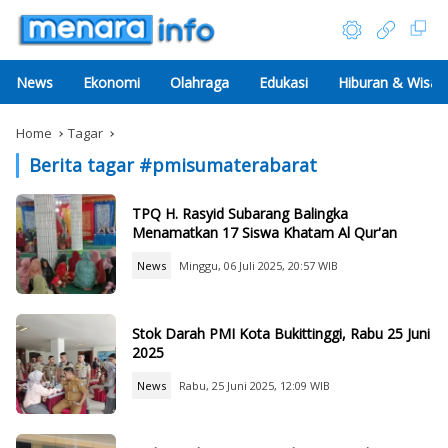
News
Ekonomi
Olahraga
Edukasi
Hiburan & Wisat
Home
Tagar
Berita tagar #
pmisumaterabarat
TPQ H. Rasyid Subarang Balingka
Menamatkan 17 Siswa Khatam Al Qur'an
News
Minggu, 06 Juli 2025, 20:57 WIB
Stok Darah PMI Kota Bukittinggi, Rabu 25 Juni
2025
News
Rabu, 25 Juni 2025, 12:09 WIB