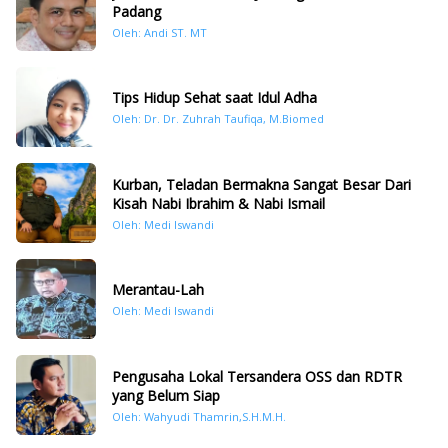
Padang
Oleh: Andi ST. MT
Tips Hidup Sehat saat Idul Adha
Oleh: Dr. Dr. Zuhrah Taufiqa, M.Biomed
Kurban, Teladan Bermakna Sangat Besar Dari
Kisah Nabi Ibrahim & Nabi Ismail
Oleh: Medi Iswandi
Merantau-Lah
Oleh: Medi Iswandi
Pengusaha Lokal Tersandera OSS dan RDTR
yang Belum Siap
Oleh: Wahyudi Thamrin,S.H.M.H.