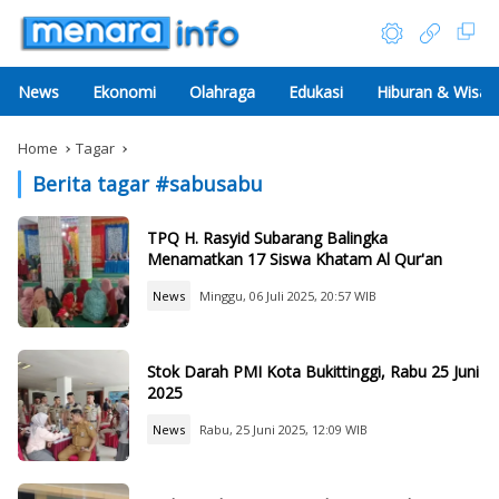
News
Ekonomi
Olahraga
Edukasi
Hiburan & Wisat
Home
Tagar
Berita tagar #
sabusabu
TPQ H. Rasyid Subarang Balingka
Menamatkan 17 Siswa Khatam Al Qur'an
News
Minggu, 06 Juli 2025, 20:57 WIB
Stok Darah PMI Kota Bukittinggi, Rabu 25 Juni
2025
News
Rabu, 25 Juni 2025, 12:09 WIB