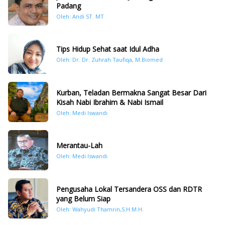
Padang
Oleh: Andi ST. MT
Tips Hidup Sehat saat Idul Adha
Oleh: Dr. Dr. Zuhrah Taufiqa, M.Biomed
Kurban, Teladan Bermakna Sangat Besar Dari
Kisah Nabi Ibrahim & Nabi Ismail
Oleh: Medi Iswandi
Merantau-Lah
Oleh: Medi Iswandi
Pengusaha Lokal Tersandera OSS dan RDTR
yang Belum Siap
Oleh: Wahyudi Thamrin,S.H.M.H.