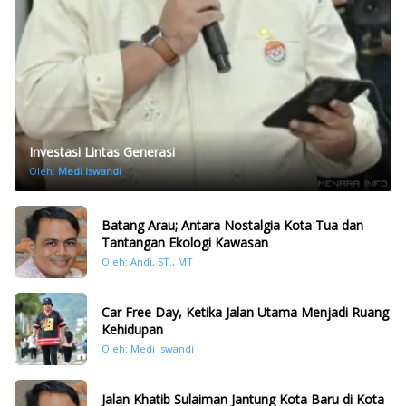
Investasi Lintas Generasi
Oleh:
Medi Iswandi
Batang Arau; Antara Nostalgia Kota Tua dan
Tantangan Ekologi Kawasan
Oleh: Andi, ST., MT
Car Free Day, Ketika Jalan Utama Menjadi Ruang
Kehidupan
Oleh: Medi Iswandi
Jalan Khatib Sulaiman Jantung Kota Baru di Kota