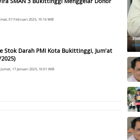
ira SMAN 3 Bukittinggi Menggelar Donor
umat, 07 Februari 2025, 19:16 WIB
Inv
Ole
 Stok Darah PMI Kota Bukittinggi, Jum'at
/2025)
Jumat, 17 Januari 2025, 10:01 WIB