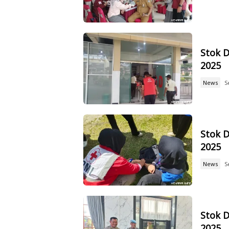
Stok D
2025
News
S
Stok D
2025
News
S
Stok D
2025