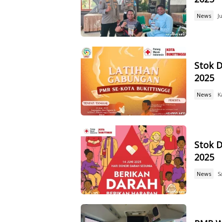
News
J
Stok D
2025
News
K
Stok D
2025
News
S