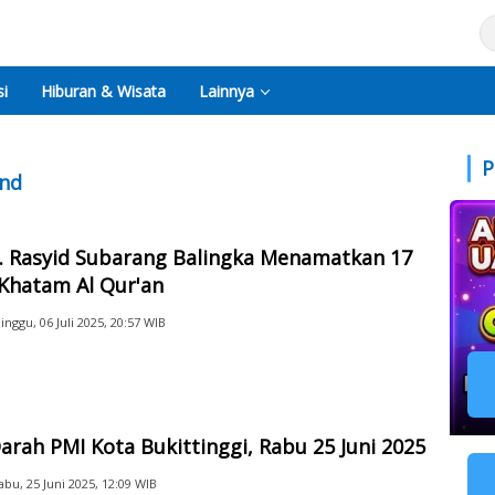
i
Hiburan & Wisata
Lainnya
P
end
. Rasyid Subarang Balingka Menamatkan 17
Khatam Al Qur'an
inggu, 06 Juli 2025, 20:57 WIB
arah PMI Kota Bukittinggi, Rabu 25 Juni 2025
abu, 25 Juni 2025, 12:09 WIB