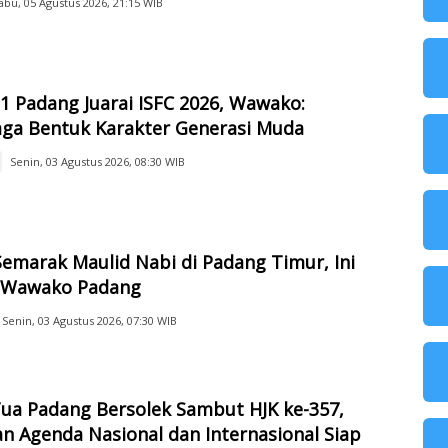
abu, 05 Agustus 2026, 21:15 WIB
 Padang Juarai ISFC 2026, Wawako:
aga Bentuk Karakter Generasi Muda
Senin, 03 Agustus 2026, 08:30 WIB
emarak Maulid Nabi di Padang Timur, Ini
 Wawako Padang
Senin, 03 Agustus 2026, 07:30 WIB
ua Padang Bersolek Sambut HJK ke-357,
n Agenda Nasional dan Internasional Siap