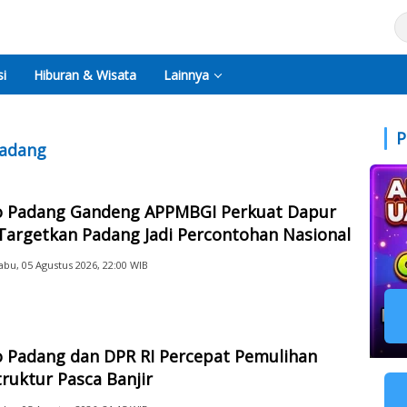
i
Hiburan & Wisata
Lainnya
P
padang
 Padang Gandeng APPMBGI Perkuat Dapur
Targetkan Padang Jadi Percontohan Nasional
abu, 05 Agustus 2026, 22:00 WIB
 Padang dan DPR RI Percepat Pemulihan
truktur Pasca Banjir