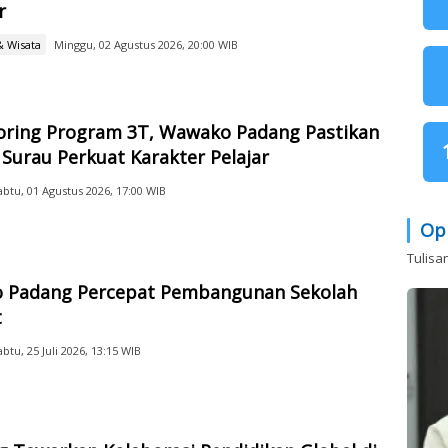
r
& Wisata
Minggu, 02 Agustus 2026, 20:00 WIB
oring Program 3T, Wawako Padang Pastikan
Surau Perkuat Karakter Pelajar
abtu, 01 Agustus 2026, 17:00 WIB
Op
Tulisa
 Padang Percepat Pembangunan Sekolah
t
abtu, 25 Juli 2026, 13:15 WIB