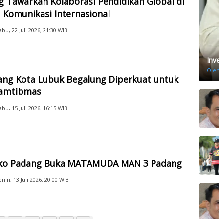
 Tawarkan Kolaborasi Pendidikan Global di
 Komunikasi Internasional
abu, 22 Juli 2026, 21:30 WIB
Inv
Ole
ang Kota Lubuk Begalung Diperkuat untuk
Kamtibmas
abu, 15 Juli 2026, 16:15 WIB
o Padang Buka MATAMUDA MAN 3 Padang
enin, 13 Juli 2026, 20:00 WIB