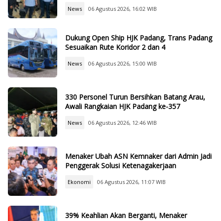
News
06 Agustus 2026, 16:02 WIB
Dukung Open Ship HJK Padang, Trans Padang
Sesuaikan Rute Koridor 2 dan 4
News
06 Agustus 2026, 15:00 WIB
330 Personel Turun Bersihkan Batang Arau,
Awali Rangkaian HJK Padang ke-357
News
06 Agustus 2026, 12:46 WIB
Menaker Ubah ASN Kemnaker dari Admin Jadi
Penggerak Solusi Ketenagakerjaan
Ekonomi
06 Agustus 2026, 11:07 WIB
39% Keahlian Akan Berganti, Menaker