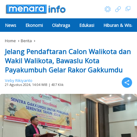
News
Ekonomi
Olahraga
Edukasi
Hiburan & Wisat
Home
Berita
Jelang Pendaftaran Calon Walikota dan
Wakil Walikota, Bawaslu Kota
Payakumbuh Gelar Rakor Gakkumdu
Veby Rikiyanto
21 Agustus 2024, 14:04 WIB
| 407 Klik