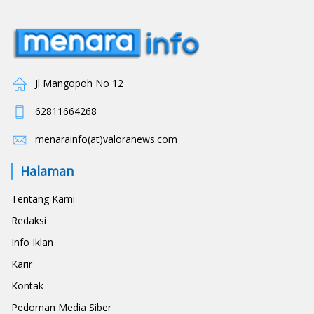
Jl Mangopoh No 12
62811664268
menarainfo(at)valoranews.com
Halaman
Tentang Kami
Redaksi
Info Iklan
Karir
Kontak
Pedoman Media Siber