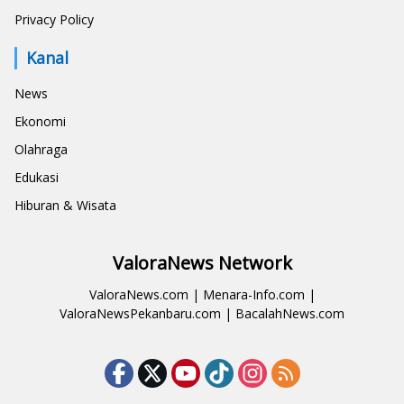
Privacy Policy
Kanal
News
Ekonomi
Olahraga
Edukasi
Hiburan & Wisata
ValoraNews Network
ValoraNews.com
|
Menara-Info.com
|
ValoraNewsPekanbaru.com
|
BacalahNews.com