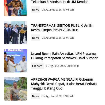
Tekankan 3 Mindset Ini di UM Kendari
News
06 Agustus 2026, 10:01 WIB
TRANSFORMASI SEKTOR PUBLIK! Amilin
Resmi Pimpin PPSPI 2026-2031
News
06 Agustus 2026, 09:07 WIB
Unand Resmi Raih Akreditasi LPH Pratama,
Dukung Percepatan Sertifikasi Halal Sumbar
Ekonomi
06 Agustus 2026, 08:05 WIB
APRESIASI WARGA MENGALIR! Gubernur
Mahyeldi Gerak Cepat, 3 Alat Berat Perbaiki
Tanggul Batang Guo
News
06 Agustus 2026, 07:02 WIB