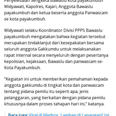
Penyelesaian Sengketa Bawaslu kota payakumbuh
Widyawati, Kapolres, Kajari, Anggota Bawaslu
payakumbuh dan ketua beserta anggota Panwascam
se kota payakumbuh.
Widyawati selaku Koordinator Divisi PPPS Bawaslu
payakumbuh mengatakan bahwa kegiatan tersebut
merupakan tindaklanjut dari kesepakatan bersama
seluruh anggota Gakkumdu untuk melaksanakan
rapat internal secara menyeluruh dengan pesertanya
kepolisian, kejaksaan, Bawaslu dan panwascam se-
Kota Payakumbuh.
"Kegiatan ini untuk memberikan pemahaman kepada
anggota gakkumdu di tingkat kota dan panwascam
tentang pidana pemilu itu seperti apa, jenis
pelanggaran, yang berkaitan dengan pidana pemilu
khususnya dalam proses tahapan hari ini," katanya.
Baca juga:
Viral di Medsos, Lamban di Lapangan? Ini