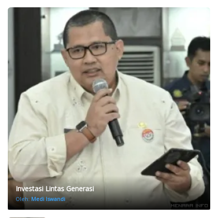
Investasi Lintas Generasi
Oleh:
Medi Iswandi