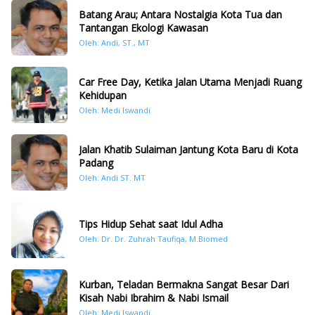
Batang Arau; Antara Nostalgia Kota Tua dan
Tantangan Ekologi Kawasan
Oleh: Andi, ST., MT
Car Free Day, Ketika Jalan Utama Menjadi Ruang
Kehidupan
Oleh: Medi Iswandi
Jalan Khatib Sulaiman Jantung Kota Baru di Kota
Padang
Oleh: Andi ST. MT
Tips Hidup Sehat saat Idul Adha
Oleh: Dr. Dr. Zuhrah Taufiqa, M.Biomed
Kurban, Teladan Bermakna Sangat Besar Dari
Kisah Nabi Ibrahim & Nabi Ismail
Oleh: Medi Iswandi