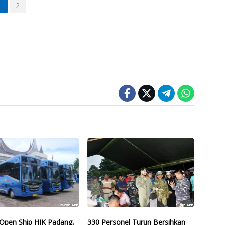
1
2
Open Ship HJK Padang,
330 Personel Turun Bersihkan