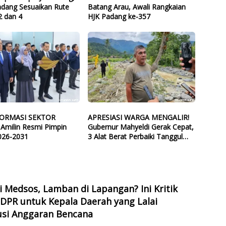
adang Sesuaikan Rute
Batang Arau, Awali Rangkaian
2 dan 4
HJK Padang ke-357
ORMASI SEKTOR
APRESIASI WARGA MENGALIR!
 Amilin Resmi Pimpin
Gubernur Mahyeldi Gerak Cepat,
026-2031
3 Alat Berat Perbaiki Tanggul
Batang Guo
di Medsos, Lamban di Lapangan? Ini Kritik
DPR untuk Kepala Daerah yang Lalai
usi Anggaran Bencana