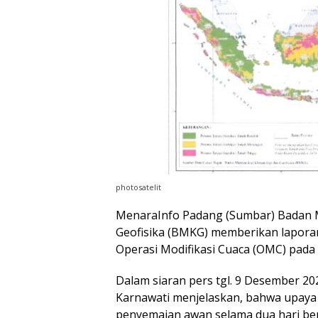
photosatelit
MenaraInfo Padang (Sumbar) Badan M
Geofisika (BMKG) memberikan lapora
Operasi Modifikasi Cuaca (OMC) pada
Dalam siaran pers tgl. 9 Desember 20
Karnawati menjelaskan, bahwa upaya
penyemaian awan selama dua hari bert