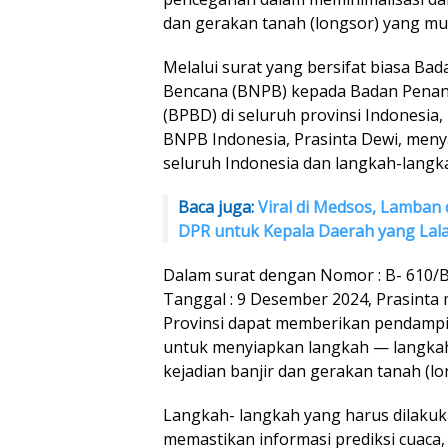
dan gerakan tanah (longsor) yang mu
Melalui surat yang bersifat biasa B
Bencana (BNPB) kepada Badan Pena
(BPBD) di seluruh provinsi Indonesia
BNPB Indonesia, Prasinta Dewi, meny
seluruh Indonesia dan langkah-langka
Baca juga:
Viral di Medsos, Lamban 
DPR untuk Kepala Daerah yang Lal
Dalam surat dengan Nomor : B- 610/B
Tanggal : 9 Desember 2024, Prasint
Provinsi dapat memberikan pendam
untuk menyiapkan langkah — langkah 
kejadian banjir dan gerakan tanah (lo
Langkah- langkah yang harus dilaku
memastikan informasi prediksi cuaca