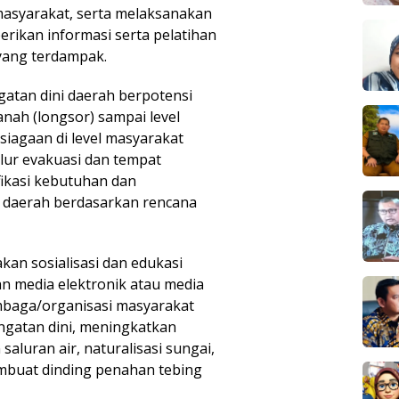
asyarakat, serta melaksanakan
erikan informasi serta pelatihan
yang terdampak.
atan dini daerah berpotensi
anah (longsor) sampai level
iagaan di level masyarakat
alur evakuasi dan tempat
ikasi kebutuhan dan
i daerah berdasarkan rencana
kan sosialisasi dan edukasi
n media elektronik atau media
embaga/organisasi masyarakat
ngatan dini, meningkatkan
saluran air, naturalisasi sungai,
mbuat dinding penahan tebing