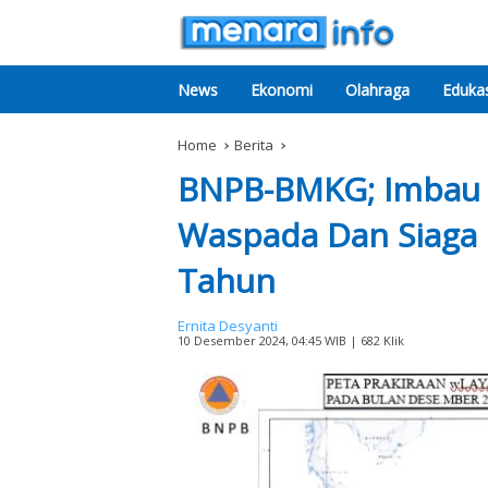
News
Ekonomi
Olahraga
Edukas
Home
Berita
BNPB-BMKG; Imbau 
Waspada Dan Siaga 
Tahun
Ernita Desyanti
10 Desember 2024, 04:45 WIB
| 682 Klik