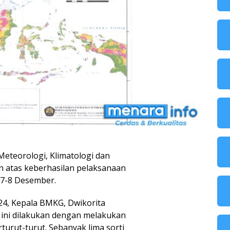
eteorologi, Klimatologi dan
n atas keberhasilan pelaksanaan
 7-8 Desember.
24, Kepala BMKG, Dwikorita
 ini dilakukan dengan melakukan
urut-turut. Sebanyak lima sorti