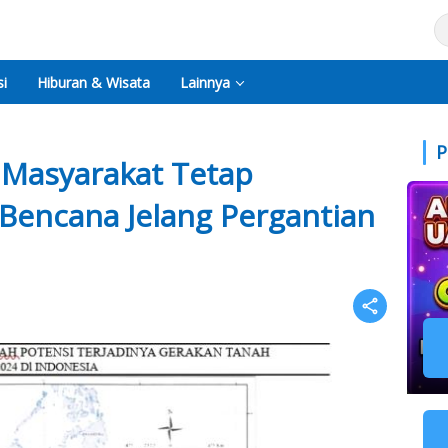
i
Hiburan & Wisata
Lainnya
P
Masyarakat Tetap
Bencana Jelang Pergantian