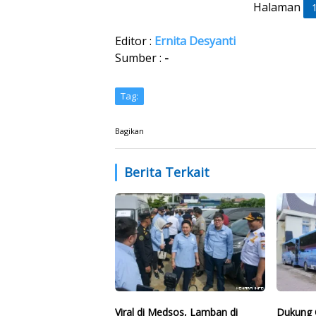
Halaman
Editor :
Ernita Desyanti
Sumber :
-
Tag:
Bagikan
Berita Terkait
Viral di Medsos, Lamban di
Dukung 