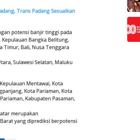
adang, Trans Padang Sesuaikan
gan potensi banjir tinggi pada
, Kepulauan Bangka Belitung,
a Timur, Bali, Nusa Tenggara
Utara, Sulawesi Selatan, Maluku
Kepulauan Mentawai, Kota
ngpanjang, Kota Pariaman, Kota
a Pariaman, Kabupaten Pasaman,
 Datar merupakan
Barat yang diprediksi berpotensi