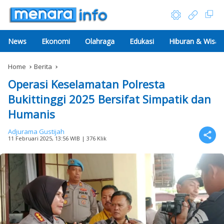
News
Ekonomi
Olahraga
Edukasi
Hiburan & Wisat
Home
Berita
Operasi Keselamatan Polresta
Bukittinggi 2025 Bersifat Simpatik dan
Humanis
Adjurama Gustijah
11 Februari 2025, 13:56 WIB
| 376 Klik