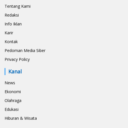
Tentang Kami
Redaksi
Info Iklan
Karir
Kontak
Pedoman Media Siber
Privacy Policy
Kanal
News
Ekonomi
Olahraga
Edukasi
Hiburan & Wisata