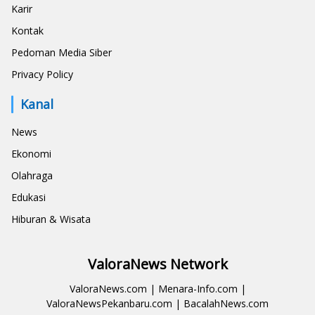
Karir
Kontak
Pedoman Media Siber
Privacy Policy
Kanal
News
Ekonomi
Olahraga
Edukasi
Hiburan & Wisata
ValoraNews Network
ValoraNews.com
|
Menara-Info.com
|
ValoraNewsPekanbaru.com
|
BacalahNews.com