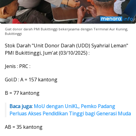
Giat donor darah PMI Bukittinggi bekerjasama dengan Terminal Aur Kuning,
Bukittinggi
Stok Darah "Unit Donor Darah (UDD) Syahrial Leman"
PMI Bukittinggi, Jum'at (03/10/2025) :
Jenis : PRC :
Gol.D : A = 157 kantong
B = 77 kantong
Baca juga:
MoU dengan UniKL, Pemko Padang
Perluas Akses Pendidikan Tinggi bagi Generasi Muda
AB = 35 kantong