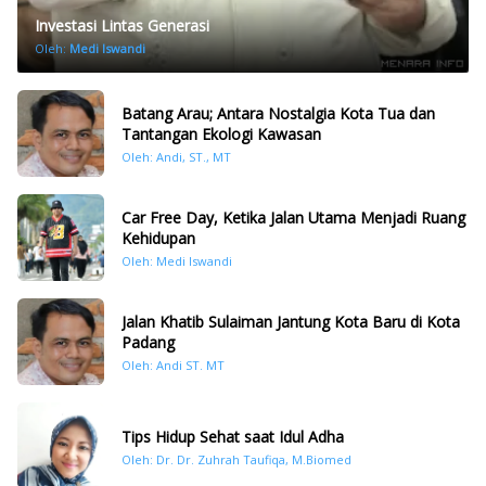
Investasi Lintas Generasi
Oleh:
Medi Iswandi
Batang Arau; Antara Nostalgia Kota Tua dan
Tantangan Ekologi Kawasan
Oleh: Andi, ST., MT
Car Free Day, Ketika Jalan Utama Menjadi Ruang
Kehidupan
Oleh: Medi Iswandi
Jalan Khatib Sulaiman Jantung Kota Baru di Kota
Padang
Oleh: Andi ST. MT
Tips Hidup Sehat saat Idul Adha
Oleh: Dr. Dr. Zuhrah Taufiqa, M.Biomed