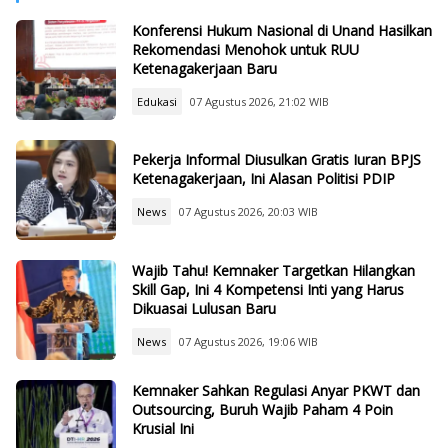
Konferensi Hukum Nasional di Unand Hasilkan
Rekomendasi Menohok untuk RUU
Ketenagakerjaan Baru
Edukasi
07 Agustus 2026, 21:02 WIB
Pekerja Informal Diusulkan Gratis Iuran BPJS
Ketenagakerjaan, Ini Alasan Politisi PDIP
News
07 Agustus 2026, 20:03 WIB
Wajib Tahu! Kemnaker Targetkan Hilangkan
Skill Gap, Ini 4 Kompetensi Inti yang Harus
Dikuasai Lulusan Baru
News
07 Agustus 2026, 19:06 WIB
Kemnaker Sahkan Regulasi Anyar PKWT dan
Outsourcing, Buruh Wajib Paham 4 Poin
Krusial Ini