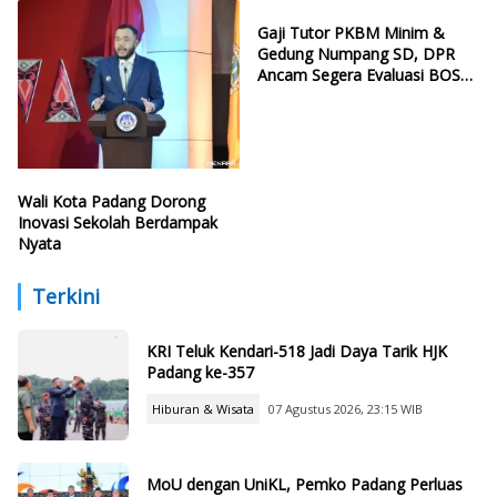
Gaji Tutor PKBM Minim &
Gedung Numpang SD, DPR
Ancam Segera Evaluasi BOSP
dan Infrastruktur
Wali Kota Padang Dorong
Inovasi Sekolah Berdampak
Nyata
Terkini
KRI Teluk Kendari-518 Jadi Daya Tarik HJK
Padang ke-357
Hiburan & Wisata
07 Agustus 2026, 23:15 WIB
MoU dengan UniKL, Pemko Padang Perluas