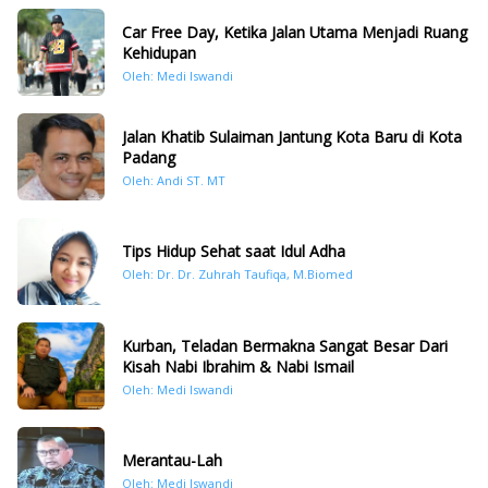
Car Free Day, Ketika Jalan Utama Menjadi Ruang
Kehidupan
Oleh: Medi Iswandi
Jalan Khatib Sulaiman Jantung Kota Baru di Kota
Padang
Oleh: Andi ST. MT
Tips Hidup Sehat saat Idul Adha
Oleh: Dr. Dr. Zuhrah Taufiqa, M.Biomed
Kurban, Teladan Bermakna Sangat Besar Dari
Kisah Nabi Ibrahim & Nabi Ismail
Oleh: Medi Iswandi
Merantau-Lah
Oleh: Medi Iswandi