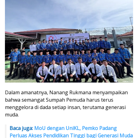
Dalam amanatnya, Nanang Rukmana menyampaikan
bahwa semangat Sumpah Pemuda harus terus
menggelora di dada setiap insan, terutama generasi
muda.
Baca juga:
MoU dengan UniKL, Pemko Padang
Perluas Akses Pendidikan Tinggi bagi Generasi Muda