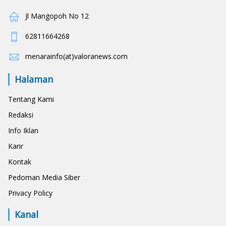
Jl Mangopoh No 12
62811664268
menarainfo(at)valoranews.com
Halaman
Tentang Kami
Redaksi
Info Iklan
Karir
Kontak
Pedoman Media Siber
Privacy Policy
Kanal