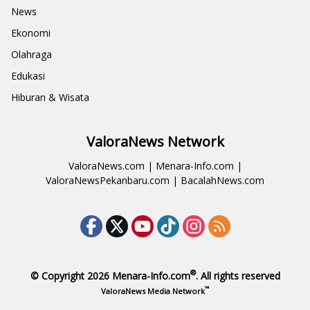
News
Ekonomi
Olahraga
Edukasi
Hiburan & Wisata
ValoraNews Network
ValoraNews.com
|
Menara-Info.com
|
ValoraNewsPekanbaru.com
|
BacalahNews.com
®
© Copyright 2026
Menara-Info.com
. All rights reserved
™
ValoraNews Media Network