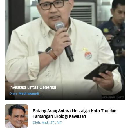
Investasi Lintas Generasi
Oleh:
Medi Iswandi
Batang Arau; Antara Nostalgia Kota Tua dan
Tantangan Ekologi Kawasan
Oleh: Andi, ST., MT