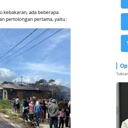
si kebakaran, ada beberapa
 pertolongan pertama, yaitu :
Op
Tulisa