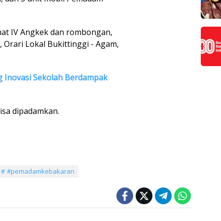
amat IV Angkek dan rombongan,
 Orari Lokal Bukittinggi - Agam,
g Inovasi Sekolah Berdampak
bisa dipadamkan.
#pemadamkebakaran