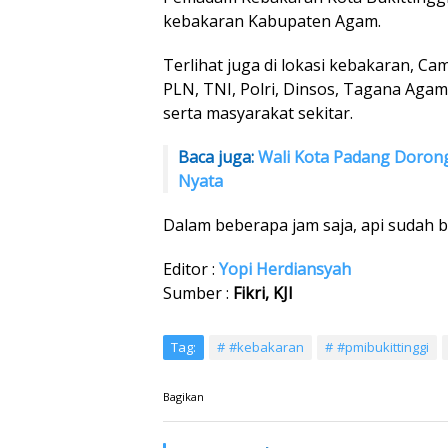
kebakaran Kabupaten Agam.
Terlihat juga di lokasi kebakaran, C
PLN, TNI, Polri, Dinsos, Tagana Agam,
serta masyarakat sekitar.
Baca juga:
Wali Kota Padang Doron
Nyata
Dalam beberapa jam saja, api sudah 
Editor :
Yopi Herdiansyah
Sumber :
Fikri, KJI
Tag:
#kebakaran
#pmibukittinggi
Bagikan