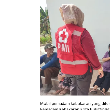
Mobil pemadam kebakaran yang diterj
Pemadam Kebakaran Kota Bukittinggi