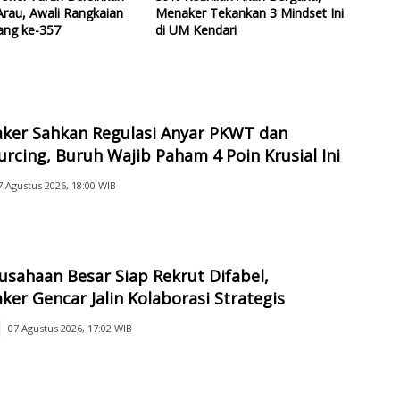
rau, Awali Rangkaian
Menaker Tekankan 3 Mindset Ini
ang ke-357
di UM Kendari
ker Sahkan Regulasi Anyar PKWT dan
rcing, Buruh Wajib Paham 4 Poin Krusial Ini
7 Agustus 2026, 18:00 WIB
usahaan Besar Siap Rekrut Difabel,
er Gencar Jalin Kolaborasi Strategis
07 Agustus 2026, 17:02 WIB