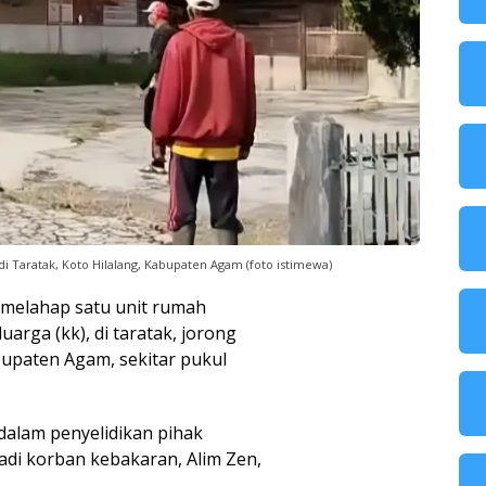
Taratak, Koto Hilalang, Kabupaten Agam (foto istimewa)
 melahap satu unit rumah
arga (kk), di taratak, jorong
bupaten Agam, sekitar pukul
alam penyelidikan pihak
di korban kebakaran, Alim Zen,