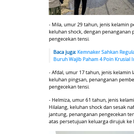
- Mila, umur 29 tahun, jenis kelamin 
keluhan shock, dengan penanganan 
pengecekan tensi.
Baca juga:
Kemnaker Sahkan Regula
Buruh Wajib Paham 4 Poin Krusial I
- Afdal, umur 17 tahun, jenis kelamin l
keluhan pingsan, penanganan pembe
pengecekan tensi.
- Helmiza, umur 61 tahun, jenis kela
Hilalang, keluhan shock dan sesak na
jantung, penanganan pengecekan tens
atas persetujuan keluarga dirujuk ke