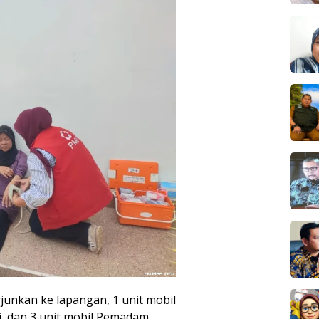
unkan ke lapangan, 1 unit mobil
, dan 3 unit mobil Pemadam