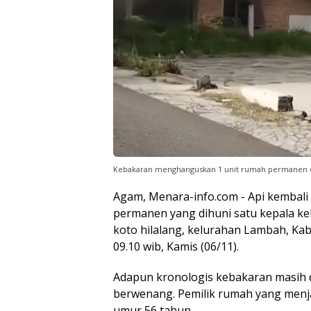
Kebakaran menghanguskan 1 unit rumah permanen di 
Agam, Menara-info.com - Api kembali
permanen yang dihuni satu kepala kelu
koto hilalang, kelurahan Lambah, Ka
09.10 wib, Kamis (06/11).
Adapun kronologis kebakaran masih d
berwenang. Pemilik rumah yang menja
umur 56 tahun.