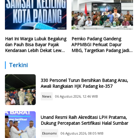
Hari Ini Warga Lubuk Begalung
Pemko Padang Gandeng
dan Pauh Bisa Bayar Pajak
APPMBGI Perkuat Dapur
Kendaraan Lebih Dekat Lewat
MBG, Targetkan Padang Jadi
Samsat Keliling
Percontohan Nasional
Terkini
330 Personel Turun Bersihkan Batang Arau,
Awali Rangkaian HJK Padang ke-357
News
06 Agustus 2026, 12:46 WIB
Unand Resmi Raih Akreditasi LPH Pratama,
Dukung Percepatan Sertifikasi Halal Sumbar
Ekonomi
06 Agustus 2026, 08:05 WIB