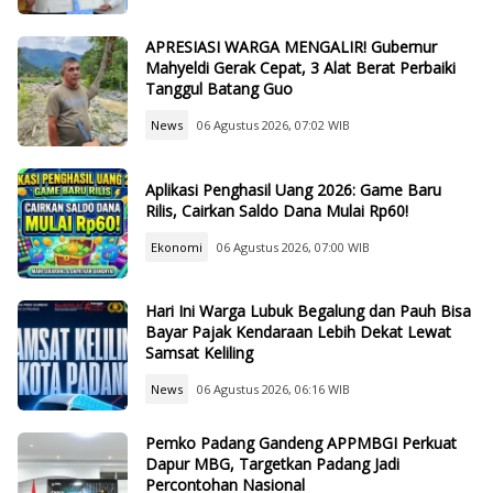
APRESIASI WARGA MENGALIR! Gubernur
Mahyeldi Gerak Cepat, 3 Alat Berat Perbaiki
Tanggul Batang Guo
News
06 Agustus 2026, 07:02 WIB
Aplikasi Penghasil Uang 2026: Game Baru
Rilis, Cairkan Saldo Dana Mulai Rp60!
Ekonomi
06 Agustus 2026, 07:00 WIB
Hari Ini Warga Lubuk Begalung dan Pauh Bisa
Bayar Pajak Kendaraan Lebih Dekat Lewat
Samsat Keliling
News
06 Agustus 2026, 06:16 WIB
Pemko Padang Gandeng APPMBGI Perkuat
Dapur MBG, Targetkan Padang Jadi
Percontohan Nasional