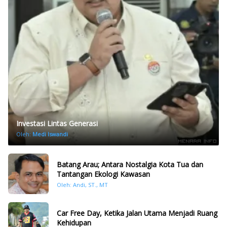
Investasi Lintas Generasi
Oleh:
Medi Iswandi
Batang Arau; Antara Nostalgia Kota Tua dan
Tantangan Ekologi Kawasan
Oleh: Andi, ST., MT
Car Free Day, Ketika Jalan Utama Menjadi Ruang
Kehidupan