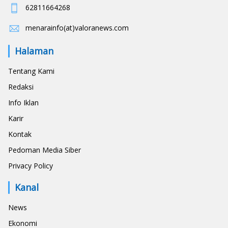
62811664268
menarainfo(at)valoranews.com
Halaman
Tentang Kami
Redaksi
Info Iklan
Karir
Kontak
Pedoman Media Siber
Privacy Policy
Kanal
News
Ekonomi