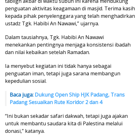
tabligh akbar di waktu subuh ini karena mendukung
penguatan aktivitas keagamaan di masjid. Terima kasih
kepada pihak penyelenggara yang telah menghadirkan
ustadz Tgk. Habibi An Nawawi,” ujarnya.
Dalam tausiahnya, Tgk. Habibi An Nawawi
menekankan pentingnya menjaga konsistensi ibadah
dan nilai kebaikan setelah Ramadan.
Ia menyebut kegiatan ini tidak hanya sebagai
penguatan iman, tetapi juga sarana membangun
kepedulian sosial.
Baca juga:
Dukung Open Ship HJK Padang, Trans
Padang Sesuaikan Rute Koridor 2 dan 4
“Ini bukan sekadar safari dakwah, tetapi juga ajakan
untuk membantu saudara kita di Palestina melalui
donasi,” katanya.