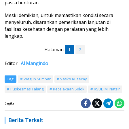
pasca benturan.
Meski demikian, untuk memastikan kondisi secara
menyeluruh, disarankan pemeriksaan lanjutan di
fasilitas kesehatan dengan peralatan yang lebih
lengkap.
Halaman
1
2
Editor :
Al Mangindo
Tag:
Wagub Sumbar
Vasko Ruseimy
Puskesmas Talang
Kecelakaan Solok
RSUD M. Natsir
Bagikan
Berita Terkait