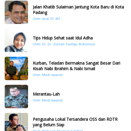
Jalan Khatib Sulaiman Jantung Kota Baru di Kota
Padang
Oleh: Andi ST. MT
Tips Hidup Sehat saat Idul Adha
Oleh: Dr. Dr. Zuhrah Taufiqa, M.Biomed
Kurban, Teladan Bermakna Sangat Besar Dari
Kisah Nabi Ibrahim & Nabi Ismail
Oleh: Medi Iswandi
Merantau-Lah
Oleh: Medi Iswandi
Pengusaha Lokal Tersandera OSS dan RDTR
yang Belum Siap
Oleh: Wahyudi Thamrin,S.H.M.H.