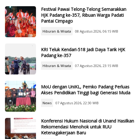
Festival Pawai Telong-Telong Semarakkan
HJK Padang ke-357, Ribuan Warga Padati
Pantai Cimpago
Hiburan & Wisata
08 Agustus 2026, 06:15 WIB
KRI Teluk Kendari-518 Jadi Daya Tarik HJK
Padang ke-357
Hiburan & Wisata
07 Agustus 2026, 23:15 WIB
MoU dengan UniKL, Pemko Padang Perluas
Akses Pendidikan Tinggi bagi Generasi Muda
News
07 Agustus 2026, 22:30 WIB
Konferensi Hukum Nasional di Unand Hasilkan
Rekomendasi Menohok untuk RUU
Ketenagakerjaan Baru