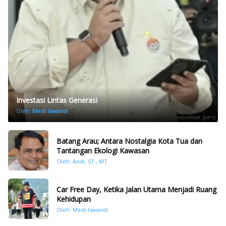
Investasi Lintas Generasi
Oleh:
Medi Iswandi
Batang Arau; Antara Nostalgia Kota Tua dan
Tantangan Ekologi Kawasan
Oleh: Andi, ST., MT
Car Free Day, Ketika Jalan Utama Menjadi Ruang
Kehidupan
Oleh: Medi Iswandi