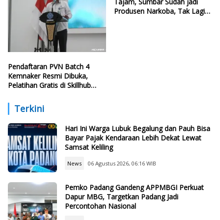
Tajam, Sumbar Sudah jadi
Produsen Narkoba, Tak Lagi
Lokasi Transit
Pendaftaran PVN Batch 4
Kemnaker Resmi Dibuka,
Pelatihan Gratis di Skillhub
hingga 12 Agustus 2026
Terkini
Hari Ini Warga Lubuk Begalung dan Pauh Bisa
Bayar Pajak Kendaraan Lebih Dekat Lewat
Samsat Keliling
News
06 Agustus 2026, 06:16 WIB
Pemko Padang Gandeng APPMBGI Perkuat
Dapur MBG, Targetkan Padang Jadi
Percontohan Nasional