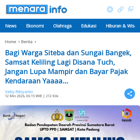
News
Ekonomi
Olahraga
Edukasi
Hiburan & Wisat
Home
Berita
Bagi Warga Siteba dan Sungai Bangek,
Samsat Keliling Lagi Disana Tuch,
Jangan Lupa Mampir dan Bayar Pajak
Kendaraan Yaaaa...
Veby Rikiyanto
12 Mei 2026, 06:15 WIB
| 212 Klik