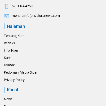
62811664268
menarainfo(at)valoranews.com
Halaman
Tentang Kami
Redaksi
Info Iklan
Karir
Kontak
Pedoman Media Siber
Privacy Policy
Kanal
News