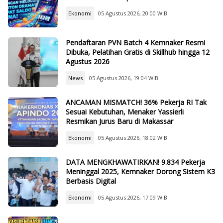
Ekonomi
05 Agustus 2026, 20:00 WIB
Pendaftaran PVN Batch 4 Kemnaker Resmi
Dibuka, Pelatihan Gratis di Skillhub hingga 12
Agustus 2026
News
05 Agustus 2026, 19:04 WIB
ANCAMAN MISMATCH! 36% Pekerja RI Tak
Sesuai Kebutuhan, Menaker Yassierli
Resmikan Jurus Baru di Makassar
Ekonomi
05 Agustus 2026, 18:02 WIB
DATA MENGKHAWATIRKAN! 9.834 Pekerja
Meninggal 2025, Kemnaker Dorong Sistem K3
Berbasis Digital
Ekonomi
05 Agustus 2026, 17:09 WIB