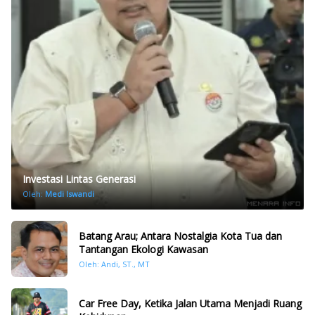
Investasi Lintas Generasi
Oleh:
Medi Iswandi
Batang Arau; Antara Nostalgia Kota Tua dan
Tantangan Ekologi Kawasan
Oleh: Andi, ST., MT
Car Free Day, Ketika Jalan Utama Menjadi Ruang