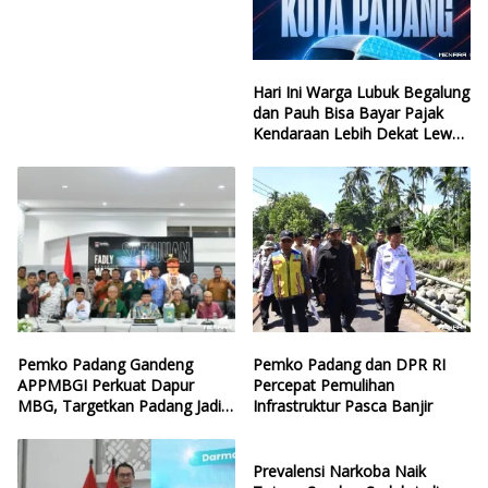
Guo
Hari Ini Warga Lubuk Begalung
dan Pauh Bisa Bayar Pajak
Kendaraan Lebih Dekat Lewat
Samsat Keliling
Pemko Padang Gandeng
Pemko Padang dan DPR RI
APPMBGI Perkuat Dapur
Percepat Pemulihan
MBG, Targetkan Padang Jadi
Infrastruktur Pasca Banjir
Percontohan Nasional
Prevalensi Narkoba Naik