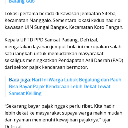
Batang Guo
Lokasi pertama berada di kawasan Jembatan Siteba,
Kecamatan Nanggalo. Sementara lokasi kedua hadir di
kawasan UIN Sungai Bangek, Kecamatan Koto Tangah.
Kepala UPTD PPD Samsat Padang, Defrizal,
mengatakan layanan jemput bola ini merupakan salah
satu langkah untuk memudahkan masyarakat
sekaligus meningkatkan Pendapatan Asli Daerah (PAD)
dari sektor pajak kendaraan bermotor.
Baca juga:
Hari Ini Warga Lubuk Begalung dan Pauh
Bisa Bayar Pajak Kendaraan Lebih Dekat Lewat
Samsat Keliling
“Sekarang bayar pajak nggak perlu ribet. Kita hadir
lebih dekat ke masyarakat supaya warga makin mudah
dan nyaman memenuhi kewajiban pajaknya,” ujar
Defrizal.