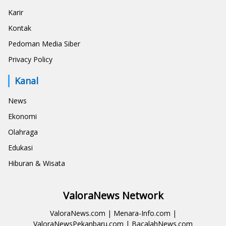
Karir
Kontak
Pedoman Media Siber
Privacy Policy
Kanal
News
Ekonomi
Olahraga
Edukasi
Hiburan & Wisata
ValoraNews Network
ValoraNews.com
|
Menara-Info.com
|
ValoraNewsPekanbaru.com
|
BacalahNews.com