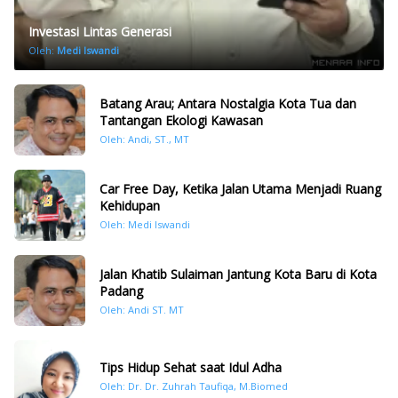
Investasi Lintas Generasi
Oleh:
Medi Iswandi
Batang Arau; Antara Nostalgia Kota Tua dan
Tantangan Ekologi Kawasan
Oleh: Andi, ST., MT
Car Free Day, Ketika Jalan Utama Menjadi Ruang
Kehidupan
Oleh: Medi Iswandi
Jalan Khatib Sulaiman Jantung Kota Baru di Kota
Padang
Oleh: Andi ST. MT
Tips Hidup Sehat saat Idul Adha
Oleh: Dr. Dr. Zuhrah Taufiqa, M.Biomed