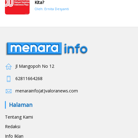
Kita?
Oleh: Ernita Desyanti
Jl Mangopoh No 12
62811664268
menarainfo(at)valoranews.com
Halaman
Tentang Kami
Redaksi
Info Iklan