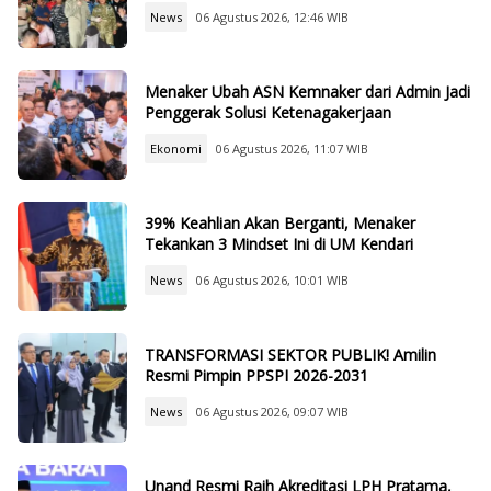
News
06 Agustus 2026, 12:46 WIB
Menaker Ubah ASN Kemnaker dari Admin Jadi
Penggerak Solusi Ketenagakerjaan
Ekonomi
06 Agustus 2026, 11:07 WIB
39% Keahlian Akan Berganti, Menaker
Tekankan 3 Mindset Ini di UM Kendari
News
06 Agustus 2026, 10:01 WIB
TRANSFORMASI SEKTOR PUBLIK! Amilin
Resmi Pimpin PPSPI 2026-2031
News
06 Agustus 2026, 09:07 WIB
Unand Resmi Raih Akreditasi LPH Pratama,