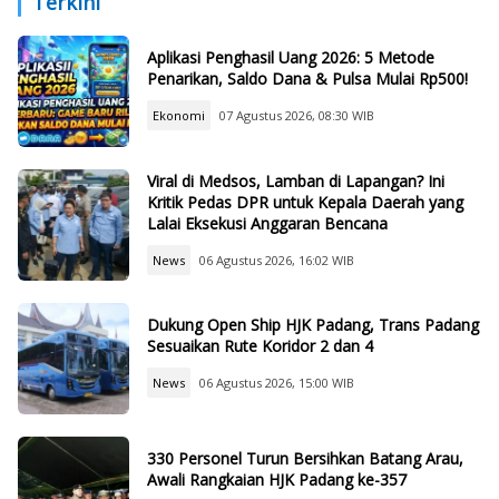
Terkini
Aplikasi Penghasil Uang 2026: 5 Metode
Penarikan, Saldo Dana & Pulsa Mulai Rp500!
Ekonomi
07 Agustus 2026, 08:30 WIB
Viral di Medsos, Lamban di Lapangan? Ini
Kritik Pedas DPR untuk Kepala Daerah yang
Lalai Eksekusi Anggaran Bencana
News
06 Agustus 2026, 16:02 WIB
Dukung Open Ship HJK Padang, Trans Padang
Sesuaikan Rute Koridor 2 dan 4
News
06 Agustus 2026, 15:00 WIB
330 Personel Turun Bersihkan Batang Arau,
Awali Rangkaian HJK Padang ke-357