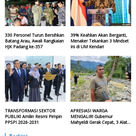
330 Personel Turun Bersihkan
39% Keahlian Akan Berganti,
Batang Arau, Awali Rangkaian
Menaker Tekankan 3 Mindset
HJK Padang ke-357
Ini di UM Kendari
TRANSFORMASI SEKTOR
APRESIASI WARGA
PUBLIK! Amilin Resmi Pimpin
MENGALIR! Gubernur
PPSPI 2026-2031
Mahyeldi Gerak Cepat, 3 Alat
Berat Perbaiki Tanggul Batang
Guo