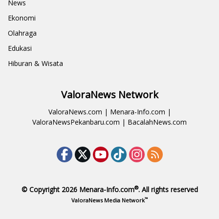
News
Ekonomi
Olahraga
Edukasi
Hiburan & Wisata
ValoraNews Network
ValoraNews.com
|
Menara-Info.com
|
ValoraNewsPekanbaru.com
|
BacalahNews.com
®
© Copyright 2026
Menara-Info.com
. All rights reserved
™
ValoraNews Media Network