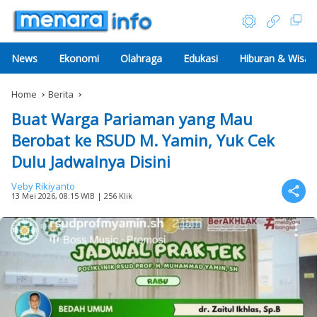
News
Ekonomi
Olahraga
Edukasi
Hiburan & Wisat
Home
Berita
Buat Warga Pariaman yang Mau
Berobat ke RSUD M. Yamin, Yuk Cek
Dulu Jadwalnya Disini
Veby Rikiyanto
13 Mei 2026, 08:15 WIB
| 256 Klik