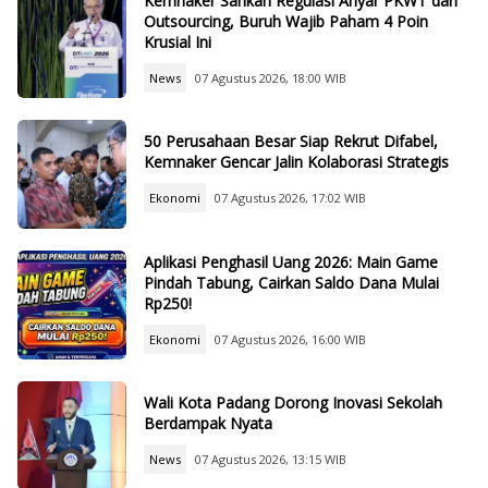
Kemnaker Sahkan Regulasi Anyar PKWT dan
Outsourcing, Buruh Wajib Paham 4 Poin
Krusial Ini
News
07 Agustus 2026, 18:00 WIB
50 Perusahaan Besar Siap Rekrut Difabel,
Kemnaker Gencar Jalin Kolaborasi Strategis
Ekonomi
07 Agustus 2026, 17:02 WIB
Aplikasi Penghasil Uang 2026: Main Game
Pindah Tabung, Cairkan Saldo Dana Mulai
Rp250!
Ekonomi
07 Agustus 2026, 16:00 WIB
Wali Kota Padang Dorong Inovasi Sekolah
Berdampak Nyata
News
07 Agustus 2026, 13:15 WIB