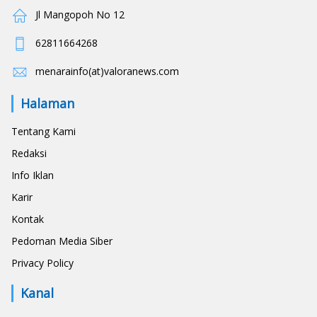
Jl Mangopoh No 12
62811664268
menarainfo(at)valoranews.com
Halaman
Tentang Kami
Redaksi
Info Iklan
Karir
Kontak
Pedoman Media Siber
Privacy Policy
Kanal