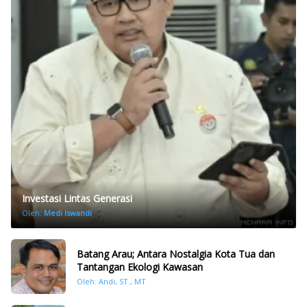
Investasi Lintas Generasi
Oleh:
Medi Iswandi
Batang Arau; Antara Nostalgia Kota Tua dan
Tantangan Ekologi Kawasan
Oleh: Andi, ST., MT