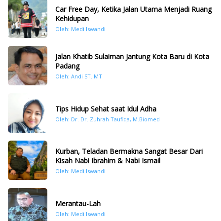
Car Free Day, Ketika Jalan Utama Menjadi Ruang
Kehidupan
Oleh: Medi Iswandi
Jalan Khatib Sulaiman Jantung Kota Baru di Kota
Padang
Oleh: Andi ST. MT
Tips Hidup Sehat saat Idul Adha
Oleh: Dr. Dr. Zuhrah Taufiqa, M.Biomed
Kurban, Teladan Bermakna Sangat Besar Dari
Kisah Nabi Ibrahim & Nabi Ismail
Oleh: Medi Iswandi
Merantau-Lah
Oleh: Medi Iswandi