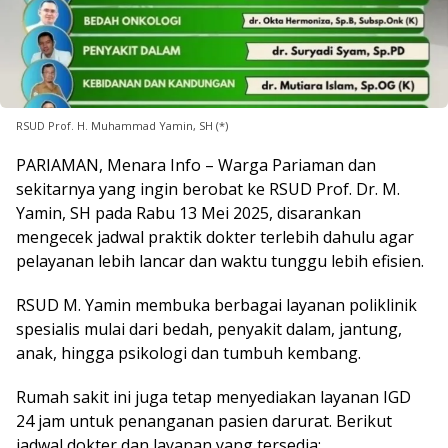
RSUD Prof. H. Muhammad Yamin, SH (*)
PARIAMAN, Menara Info – Warga Pariaman dan
sekitarnya yang ingin berobat ke RSUD Prof. Dr. M.
Yamin, SH pada Rabu 13 Mei 2025, disarankan
mengecek jadwal praktik dokter terlebih dahulu agar
pelayanan lebih lancar dan waktu tunggu lebih efisien.
RSUD M. Yamin membuka berbagai layanan poliklinik
spesialis mulai dari bedah, penyakit dalam, jantung,
anak, hingga psikologi dan tumbuh kembang.
Rumah sakit ini juga tetap menyediakan layanan IGD
24 jam untuk penanganan pasien darurat. Berikut
jadwal dokter dan layanan yang tersedia: