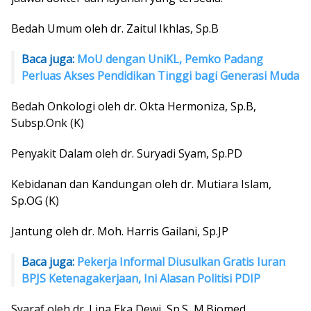
Bedah Umum oleh dr. Zaitul Ikhlas, Sp.B
Baca juga:
MoU dengan UniKL, Pemko Padang
Perluas Akses Pendidikan Tinggi bagi Generasi Muda
Bedah Onkologi oleh dr. Okta Hermoniza, Sp.B,
Subsp.Onk (K)
Penyakit Dalam oleh dr. Suryadi Syam, Sp.PD
Kebidanan dan Kandungan oleh dr. Mutiara Islam,
Sp.OG (K)
Jantung oleh dr. Moh. Harris Gailani, Sp.JP
Baca juga:
Pekerja Informal Diusulkan Gratis Iuran
BPJS Ketenagakerjaan, Ini Alasan Politisi PDIP
Syaraf oleh dr. Lina Eka Dewi, Sp.S, M.Biomed