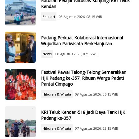
Ratusan Pelajar Antusias Kunjungi KRI Teluk
Kendari
Edukasi
08 Agustus 2026, 08:15 WIB
Padang Perkuat Kolaborasi Internasional
Wujudkan Pariwisata Berkelanjutan
News
08 Agustus 2026, 07:15 WIB
Festival Pawai Telong-Telong Semarakkan
HJK Padang ke-357, Ribuan Warga Padati
Pantai Cimpago
Hiburan & Wisata
08 Agustus 2026, 06:15 WIB
KRI Teluk Kendari-518 Jadi Daya Tarik HJK
Padang ke-357
Hiburan & Wisata
07 Agustus 2026, 23:15 WIB