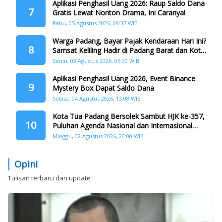
Aplikasi Penghasil Uang 2026: Raup Saldo Dana
7
Gratis Lewat Nonton Drama, Ini Caranya!
Rabu, 05 Agustus 2026, 09:37 WIB
Warga Padang, Bayar Pajak Kendaraan Hari Ini?
8
Samsat Keliling Hadir di Padang Barat dan Koto
Tangah
Senin, 03 Agustus 2026, 06:30 WIB
Aplikasi Penghasil Uang 2026, Event Binance
9
Mystery Box Dapat Saldo Dana
Selasa, 04 Agustus 2026, 13:08 WIB
Kota Tua Padang Bersolek Sambut HJK ke-357,
10
Puluhan Agenda Nasional dan Internasional
Siap Digelar
Minggu, 02 Agustus 2026, 20:00 WIB
Opini
Tulisan terbaru dan update