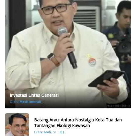
Investasi Lintas Generasi
Oleh:
Medi Iswandi
Batang Arau; Antara Nostalgia Kota Tua dan
Tantangan Ekologi Kawasan
Oleh: Andi, ST., MT