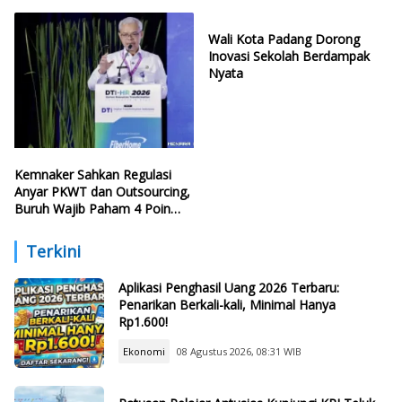
Politisi PDIP
Harus Dikuasai Lulusan Baru
Wali Kota Padang Dorong
Inovasi Sekolah Berdampak
Nyata
Kemnaker Sahkan Regulasi
Anyar PKWT dan Outsourcing,
Buruh Wajib Paham 4 Poin
Krusial Ini
Terkini
Aplikasi Penghasil Uang 2026 Terbaru:
Penarikan Berkali-kali, Minimal Hanya
Rp1.600!
Ekonomi
08 Agustus 2026, 08:31 WIB