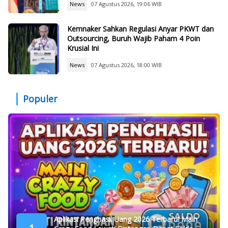
News
07 Agustus 2026, 19:06 WIB
Kemnaker Sahkan Regulasi Anyar PKWT dan
Outsourcing, Buruh Wajib Paham 4 Poin
Krusial Ini
News
07 Agustus 2026, 18:00 WIB
Populer
Aplikasi Penghasil Uang 2026 Terbaru! Main