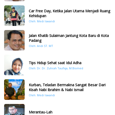
Car Free Day, Ketika Jalan Utama Menjadi Ruang
Kehidupan
Oleh: Medi Iswandi
Jalan Khatib Sulaiman Jantung Kota Baru di Kota
Padang
Oleh: Andi ST. MT
Tips Hidup Sehat saat Idul Adha
Oleh: Dr. Dr. Zuhrah Taufiqa, M.Biomed
Kurban, Teladan Bermakna Sangat Besar Dari
Kisah Nabi Ibrahim & Nabi Ismail
Oleh: Medi Iswandi
Merantau-Lah