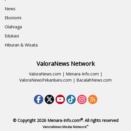
News
Ekonomi
Olahraga
Edukasi
Hiburan & Wisata
ValoraNews Network
ValoraNews.com
|
Menara-Info.com
|
ValoraNewsPekanbaru.com
|
BacalahNews.com
®
© Copyright 2026
Menara-Info.com
. All rights reserved
™
ValoraNews Media Network