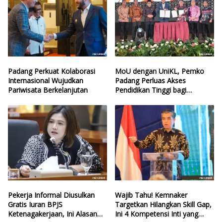
Padang Perkuat Kolaborasi
MoU dengan UniKL, Pemko
Internasional Wujudkan
Padang Perluas Akses
Pariwisata Berkelanjutan
Pendidikan Tinggi bagi
Generasi Muda
Pekerja Informal Diusulkan
Wajib Tahu! Kemnaker
Gratis Iuran BPJS
Targetkan Hilangkan Skill Gap,
Ketenagakerjaan, Ini Alasan
Ini 4 Kompetensi Inti yang