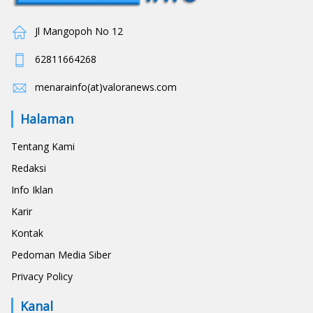
Jl Mangopoh No 12
62811664268
menarainfo(at)valoranews.com
Halaman
Tentang Kami
Redaksi
Info Iklan
Karir
Kontak
Pedoman Media Siber
Privacy Policy
Kanal