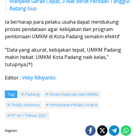
Mahyeldi Gerak Cepat, 3 Alat Berat Perbaiki Tanggul
Batang Guo
Ia berharap para pelaku usaha dapat mendukung
proses pendataan agar kebijakan dan program
pembinaan UMKM di Kota Padang semakin efektif.
“Data yang akurat, kebijakan tepat, UMKM Padang
makin hebat. UMKM Kota Padang naik kelas,”
tutupnya.(*)
Editor :
Veby Rikiyanto
Tag:
Padang
Dinas Koperasi dan UMKM
Teddy Antonius
Pendataan Pelaku Usaha
PP no 7 Tahun 2021
Bagikan