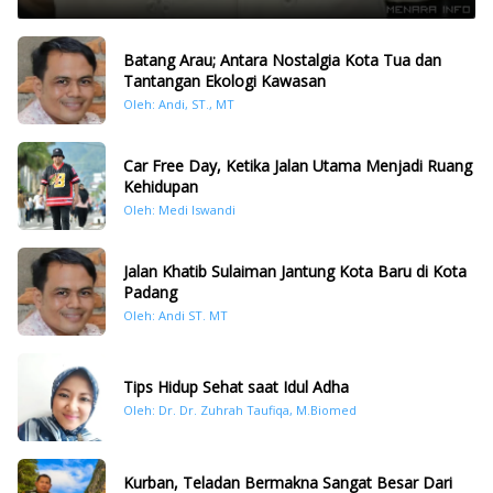
Batang Arau; Antara Nostalgia Kota Tua dan
Tantangan Ekologi Kawasan
Oleh: Andi, ST., MT
Car Free Day, Ketika Jalan Utama Menjadi Ruang
Kehidupan
Oleh: Medi Iswandi
Jalan Khatib Sulaiman Jantung Kota Baru di Kota
Padang
Oleh: Andi ST. MT
Tips Hidup Sehat saat Idul Adha
Oleh: Dr. Dr. Zuhrah Taufiqa, M.Biomed
Kurban, Teladan Bermakna Sangat Besar Dari