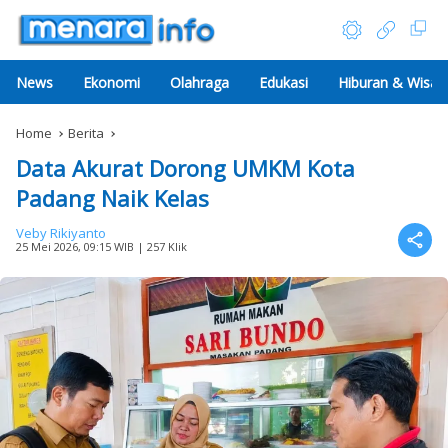
News
Ekonomi
Olahraga
Edukasi
Hiburan & Wisat
Home
Berita
Data Akurat Dorong UMKM Kota
Padang Naik Kelas
Veby Rikiyanto
25 Mei 2026, 09:15 WIB
| 257 Klik