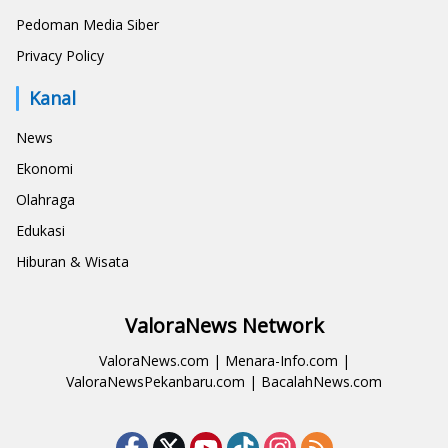
Pedoman Media Siber
Privacy Policy
Kanal
News
Ekonomi
Olahraga
Edukasi
Hiburan & Wisata
ValoraNews Network
ValoraNews.com
|
Menara-Info.com
|
ValoraNewsPekanbaru.com
|
BacalahNews.com