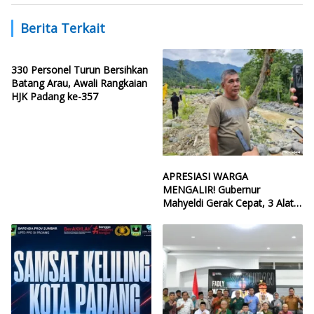
Berita Terkait
330 Personel Turun Bersihkan
Batang Arau, Awali Rangkaian
HJK Padang ke-357
APRESIASI WARGA
MENGALIR! Gubernur
Mahyeldi Gerak Cepat, 3 Alat
Berat Perbaiki Tanggul Batang
Guo