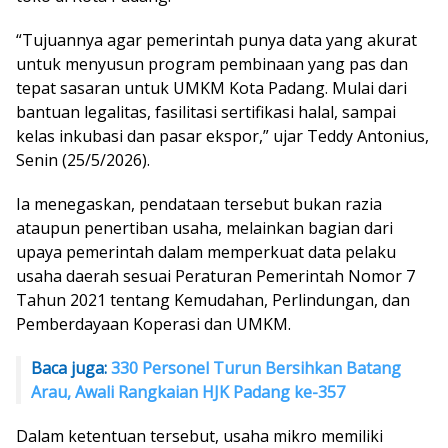
“Tujuannya agar pemerintah punya data yang akurat
untuk menyusun program pembinaan yang pas dan
tepat sasaran untuk UMKM Kota Padang. Mulai dari
bantuan legalitas, fasilitasi sertifikasi halal, sampai
kelas inkubasi dan pasar ekspor,” ujar Teddy Antonius,
Senin (25/5/2026).
Ia menegaskan, pendataan tersebut bukan razia
ataupun penertiban usaha, melainkan bagian dari
upaya pemerintah dalam memperkuat data pelaku
usaha daerah sesuai Peraturan Pemerintah Nomor 7
Tahun 2021 tentang Kemudahan, Perlindungan, dan
Pemberdayaan Koperasi dan UMKM.
Baca juga:
330 Personel Turun Bersihkan Batang
Arau, Awali Rangkaian HJK Padang ke-357
Dalam ketentuan tersebut, usaha mikro memiliki