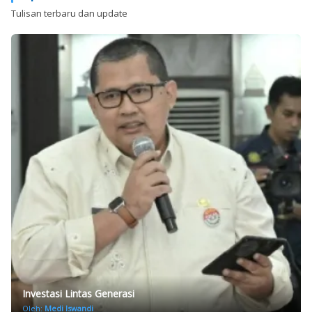
Tulisan terbaru dan update
Investasi Lintas Generasi
Oleh:
Medi Iswandi