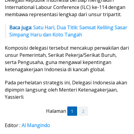
Delegasi Republik Indonesia bersiap menghadiri
International Labour Conference (ILC) ke-114 dengan
membawa representasi lengkap dari unsur tripartit.
Baca juga:
Satu Hari, Dua Titik: Samsat Keliling Sasar
Simpang Haru dan Koto Tangah
Komposisi delegasi tersebut mencakup perwakilan dari
unsur Pemerintah, Serikat Pekerja/Serikat Buruh,
serta Pengusaha, guna mengawal kepentingan
ketenagakerjaan Indonesia di kancah global.
Pada perhelatan strategis ini, Delegasi Indonesia akan
dipimpin langsung oleh Menteri Ketenagakerjaan,
Yassierli.
Halaman
1
2
Editor :
Al Mangindo