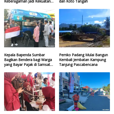
Keberagaman Jadi Kekuatan
dan Koto Tangah
Kota
Kepala Bapenda Sumbar
Pemko Padang Mulai Bangun
Bagikan Bendera bagi Warga
Kembali Jembatan Kampung
yang Bayar Pajak di Samsat
Tanjung Pascabencana
CFD