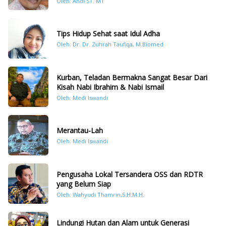
Oleh: Andi ST. MT
Tips Hidup Sehat saat Idul Adha
Oleh: Dr. Dr. Zuhrah Taufiqa, M.Biomed
Kurban, Teladan Bermakna Sangat Besar Dari
Kisah Nabi Ibrahim & Nabi Ismail
Oleh: Medi Iswandi
Merantau-Lah
Oleh: Medi Iswandi
Pengusaha Lokal Tersandera OSS dan RDTR
yang Belum Siap
Oleh: Wahyudi Thamrin,S.H.M.H.
Lindungi Hutan dan Alam untuk Generasi