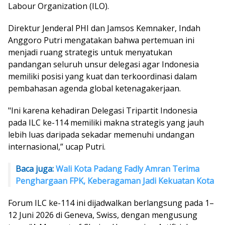
Labour Organization (ILO).
Direktur Jenderal PHI dan Jamsos Kemnaker, Indah
Anggoro Putri mengatakan bahwa pertemuan ini
menjadi ruang strategis untuk menyatukan
pandangan seluruh unsur delegasi agar Indonesia
memiliki posisi yang kuat dan terkoordinasi dalam
pembahasan agenda global ketenagakerjaan.
"Ini karena kehadiran Delegasi Tripartit Indonesia
pada ILC ke-114 memiliki makna strategis yang jauh
lebih luas daripada sekadar memenuhi undangan
internasional,” ucap Putri.
Baca juga:
Wali Kota Padang Fadly Amran Terima
Penghargaan FPK, Keberagaman Jadi Kekuatan Kota
Forum ILC ke-114 ini dijadwalkan berlangsung pada 1–
12 Juni 2026 di Geneva, Swiss, dengan mengusung