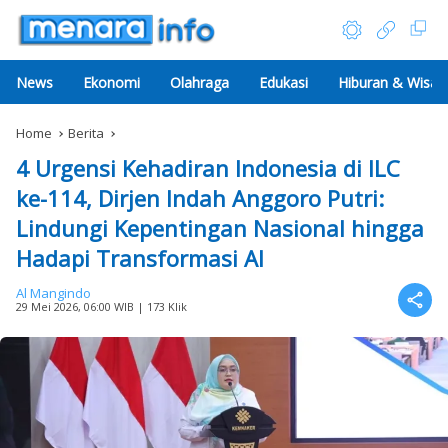
News
Ekonomi
Olahraga
Edukasi
Hiburan & Wisat
Home
Berita
4 Urgensi Kehadiran Indonesia di ILC
ke-114, Dirjen Indah Anggoro Putri:
Lindungi Kepentingan Nasional hingga
Hadapi Transformasi AI
Al Mangindo
29 Mei 2026, 06:00 WIB
| 173 Klik