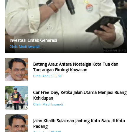
Investasi Lintas Generasi
Oleh:
Medi Iswandi
Batang Arau; Antara Nostalgia Kota Tua dan
Tantangan Ekologi Kawasan
Oleh: Andi, ST., MT
Car Free Day, Ketika Jalan Utama Menjadi Ruang
Kehidupan
Oleh: Medi Iswandi
Jalan Khatib Sulaiman Jantung Kota Baru di Kota
Padang