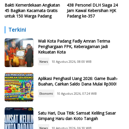
Bakti Kemerdekaan Angkatan
438 Personel DLH Siaga 24
45 Bagikan Kacamata Gratis
Jam Kawal Kebersihan HJK
untuk 150 Warga Padang
Padang ke-357
Terkini
Wali Kota Padang Fadly Amran Terima
Penghargaan FPK, Keberagaman Jadi
Kekuatan Kota
News
10 Agustus 2026, 08:00 WIB
Aplikasi Penghasil Uang 2026: Game Buah-
Buahan, Cairkan Saldo Dana Mulai Rp300!
Ekonomi
10 Agustus 2026, 07:24 WIB
Satu Hari, Dua Titik: Samsat Keliling Sasar
Simpang Haru dan Koto Tangah
News
10 Agustus 2026, 06:30 WIB