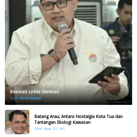
Investasi Lintas Generasi
Oleh:
Medi Iswandi
Batang Arau; Antara Nostalgia Kota Tua dan
Tantangan Ekologi Kawasan
Oleh: Andi, ST., MT