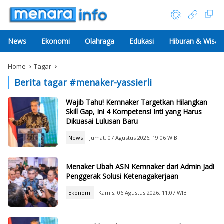
News
Ekonomi
Olahraga
Edukasi
Hiburan & Wisat
Home
Tagar
Berita tagar #
menaker-yassierli
Wajib Tahu! Kemnaker Targetkan Hilangkan
Skill Gap, Ini 4 Kompetensi Inti yang Harus
Dikuasai Lulusan Baru
News
Jumat, 07 Agustus 2026, 19:06 WIB
Menaker Ubah ASN Kemnaker dari Admin Jadi
Penggerak Solusi Ketenagakerjaan
Ekonomi
Kamis, 06 Agustus 2026, 11:07 WIB