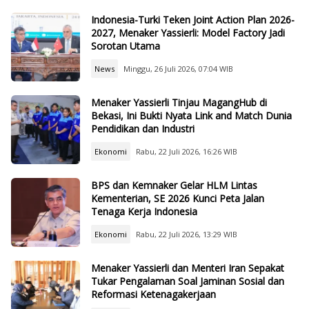
Indonesia-Turki Teken Joint Action Plan 2026-
2027, Menaker Yassierli: Model Factory Jadi
Sorotan Utama
News
Minggu, 26 Juli 2026, 07:04 WIB
Menaker Yassierli Tinjau MagangHub di
Bekasi, Ini Bukti Nyata Link and Match Dunia
Pendidikan dan Industri
Ekonomi
Rabu, 22 Juli 2026, 16:26 WIB
BPS dan Kemnaker Gelar HLM Lintas
Kementerian, SE 2026 Kunci Peta Jalan
Tenaga Kerja Indonesia
Ekonomi
Rabu, 22 Juli 2026, 13:29 WIB
Menaker Yassierli dan Menteri Iran Sepakat
Tukar Pengalaman Soal Jaminan Sosial dan
Reformasi Ketenagakerjaan