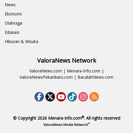
News
Ekonomi
Olahraga
Edukasi
Hiburan & Wisata
ValoraNews Network
ValoraNews.com
|
Menara-Info.com
|
ValoraNewsPekanbaru.com
|
BacalahNews.com
®
© Copyright 2026
Menara-Info.com
. All rights reserved
™
ValoraNews Media Network