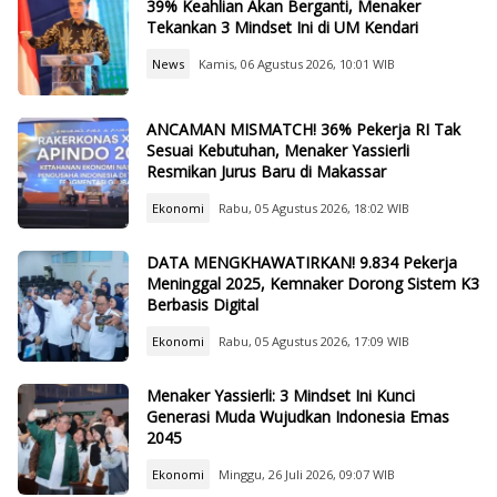
39% Keahlian Akan Berganti, Menaker
Tekankan 3 Mindset Ini di UM Kendari
News
Kamis, 06 Agustus 2026, 10:01 WIB
ANCAMAN MISMATCH! 36% Pekerja RI Tak
Sesuai Kebutuhan, Menaker Yassierli
Resmikan Jurus Baru di Makassar
Ekonomi
Rabu, 05 Agustus 2026, 18:02 WIB
DATA MENGKHAWATIRKAN! 9.834 Pekerja
Meninggal 2025, Kemnaker Dorong Sistem K3
Berbasis Digital
Ekonomi
Rabu, 05 Agustus 2026, 17:09 WIB
Menaker Yassierli: 3 Mindset Ini Kunci
Generasi Muda Wujudkan Indonesia Emas
2045
Ekonomi
Minggu, 26 Juli 2026, 09:07 WIB