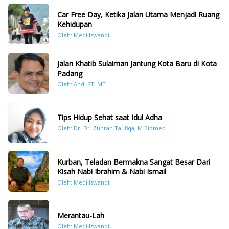
Car Free Day, Ketika Jalan Utama Menjadi Ruang
Kehidupan
Oleh: Medi Iswandi
Jalan Khatib Sulaiman Jantung Kota Baru di Kota
Padang
Oleh: Andi ST. MT
Tips Hidup Sehat saat Idul Adha
Oleh: Dr. Dr. Zuhrah Taufiqa, M.Biomed
Kurban, Teladan Bermakna Sangat Besar Dari
Kisah Nabi Ibrahim & Nabi Ismail
Oleh: Medi Iswandi
Merantau-Lah
Oleh: Medi Iswandi