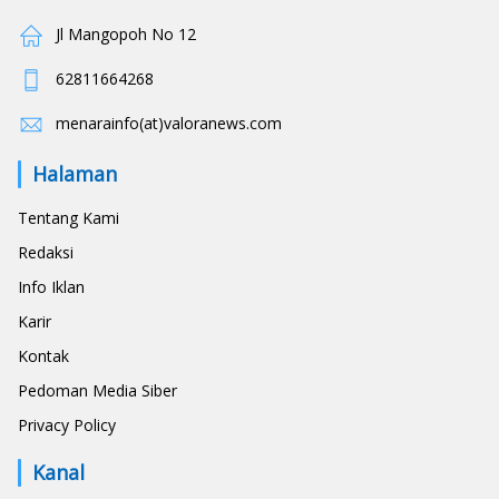
Jl Mangopoh No 12
62811664268
menarainfo(at)valoranews.com
Halaman
Tentang Kami
Redaksi
Info Iklan
Karir
Kontak
Pedoman Media Siber
Privacy Policy
Kanal