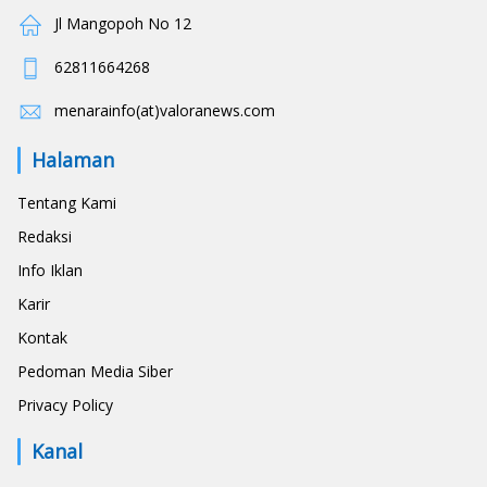
Jl Mangopoh No 12
62811664268
menarainfo(at)valoranews.com
Halaman
Tentang Kami
Redaksi
Info Iklan
Karir
Kontak
Pedoman Media Siber
Privacy Policy
Kanal