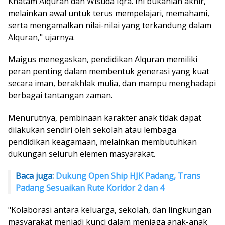
Khatam Alquran dan Wisuda Iqra. Ini bukanlah akhir,
melainkan awal untuk terus mempelajari, memahami,
serta mengamalkan nilai-nilai yang terkandung dalam
Alquran," ujarnya.
Maigus menegaskan, pendidikan Alquran memiliki
peran penting dalam membentuk generasi yang kuat
secara iman, berakhlak mulia, dan mampu menghadapi
berbagai tantangan zaman.
Menurutnya, pembinaan karakter anak tidak dapat
dilakukan sendiri oleh sekolah atau lembaga
pendidikan keagamaan, melainkan membutuhkan
dukungan seluruh elemen masyarakat.
Baca juga:
Dukung Open Ship HJK Padang, Trans
Padang Sesuaikan Rute Koridor 2 dan 4
"Kolaborasi antara keluarga, sekolah, dan lingkungan
masyarakat menjadi kunci dalam menjaga anak-anak