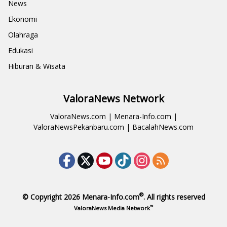
News
Ekonomi
Olahraga
Edukasi
Hiburan & Wisata
ValoraNews Network
ValoraNews.com
|
Menara-Info.com
|
ValoraNewsPekanbaru.com
|
BacalahNews.com
®
© Copyright 2026
Menara-Info.com
. All rights reserved
™
ValoraNews Media Network