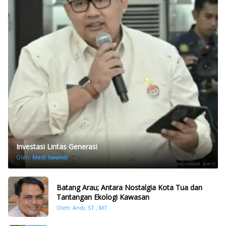
Investasi Lintas Generasi
Oleh:
Medi Iswandi
Batang Arau; Antara Nostalgia Kota Tua dan
Tantangan Ekologi Kawasan
Oleh: Andi, ST., MT