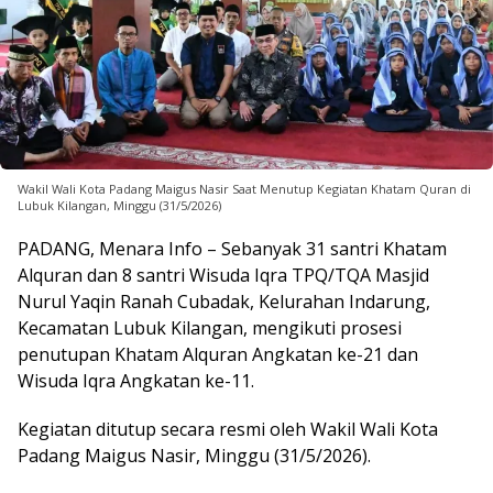
Wakil Wali Kota Padang Maigus Nasir Saat Menutup Kegiatan Khatam Quran di
Lubuk Kilangan, Minggu (31/5/2026)
PADANG, Menara Info – Sebanyak 31 santri Khatam
Alquran dan 8 santri Wisuda Iqra TPQ/TQA Masjid
Nurul Yaqin Ranah Cubadak, Kelurahan Indarung,
Kecamatan Lubuk Kilangan, mengikuti prosesi
penutupan Khatam Alquran Angkatan ke-21 dan
Wisuda Iqra Angkatan ke-11.
Kegiatan ditutup secara resmi oleh Wakil Wali Kota
Padang Maigus Nasir, Minggu (31/5/2026).