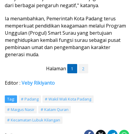
dari berbagai pengaruh negatif," katanya.
Ia menambahkan, Pemerintah Kota Padang terus
memperkuat pendidikan keagamaan melalui Program
Unggulan (Progul) Smart Surau yang bertujuan
menghidupkan kembali fungsi surau sebagai pusat
pembinaan umat dan pengembangan karakter
generasi muda.
Halaman
1
2
Editor :
Veby Rikiyanto
Tag:
Padang
Wakil Wali Kota Padang
Maigus Nasir
Katam Quran
Kecamatan Lubuk Kilangan