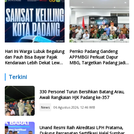
Hari Ini Warga Lubuk Begalung
Pemko Padang Gandeng
dan Pauh Bisa Bayar Pajak
APPMBGI Perkuat Dapur
Kendaraan Lebih Dekat Lewat
MBG, Targetkan Padang Jadi
Samsat Keliling
Percontohan Nasional
Terkini
330 Personel Turun Bersihkan Batang Arau,
Awali Rangkaian HJK Padang ke-357
News
06 Agustus 2026, 12:46 WIB
Unand Resmi Raih Akreditasi LPH Pratama,
Dukung Percepatan Sertifikasi Halal Sumbar