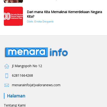
November 2025
Dari mana Kita Memaknai Kemerdekaan Negara
Kita?
Oleh: Ernita Desyanti
Jl Mangopoh No 12
62811664268
menarainfo(at)valoranews.com
Halaman
Tentang Kami