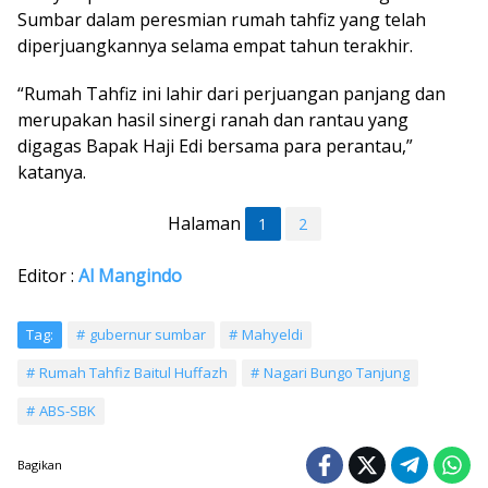
Sumbar dalam peresmian rumah tahfiz yang telah
diperjuangkannya selama empat tahun terakhir.
“Rumah Tahfiz ini lahir dari perjuangan panjang dan
merupakan hasil sinergi ranah dan rantau yang
digagas Bapak Haji Edi bersama para perantau,”
katanya.
Halaman
1
2
Editor :
Al Mangindo
Tag:
gubernur sumbar
Mahyeldi
Rumah Tahfiz Baitul Huffazh
Nagari Bungo Tanjung
ABS-SBK
Bagikan