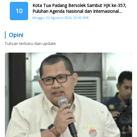
Kota Tua Padang Bersolek Sambut HJK ke-357,
10
Puluhan Agenda Nasional dan Internasional
Siap Digelar
Minggu, 02 Agustus 2026, 20:00 WIB
Opini
Tulisan terbaru dan update