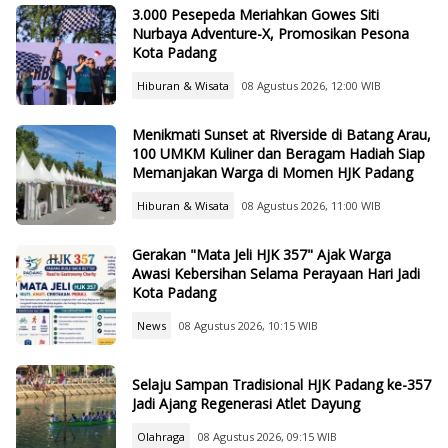
3.000 Pesepeda Meriahkan Gowes Siti
Nurbaya Adventure-X, Promosikan Pesona
Kota Padang
Hiburan & Wisata
08 Agustus 2026, 12:00 WIB
Menikmati Sunset at Riverside di Batang Arau,
100 UMKM Kuliner dan Beragam Hadiah Siap
Memanjakan Warga di Momen HJK Padang
Hiburan & Wisata
08 Agustus 2026, 11:00 WIB
Gerakan "Mata Jeli HJK 357" Ajak Warga
Awasi Kebersihan Selama Perayaan Hari Jadi
Kota Padang
News
08 Agustus 2026, 10:15 WIB
Selaju Sampan Tradisional HJK Padang ke-357
Jadi Ajang Regenerasi Atlet Dayung
Olahraga
08 Agustus 2026, 09:15 WIB