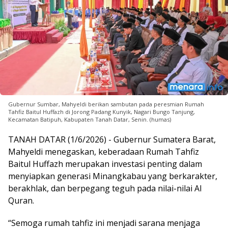
Gubernur Sumbar, Mahyeldi berikan sambutan pada peresmian Rumah
Tahfiz Baitul Huffazh di Jorong Padang Kunyik, Nagari Bungo Tanjung,
Kecamatan Batipuh, Kabupaten Tanah Datar, Senin. (humas)
TANAH DATAR (1/6/2026) - Gubernur Sumatera Barat,
Mahyeldi menegaskan, keberadaan Rumah Tahfiz
Baitul Huffazh merupakan investasi penting dalam
menyiapkan generasi Minangkabau yang berkarakter,
berakhlak, dan berpegang teguh pada nilai-nilai Al
Quran.
“Semoga rumah tahfiz ini menjadi sarana menjaga