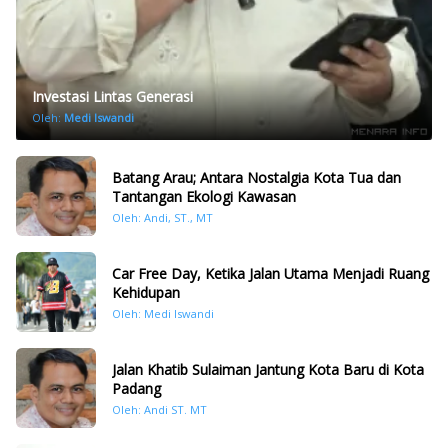
Investasi Lintas Generasi
Oleh:
Medi Iswandi
Batang Arau; Antara Nostalgia Kota Tua dan
Tantangan Ekologi Kawasan
Oleh: Andi, ST., MT
Car Free Day, Ketika Jalan Utama Menjadi Ruang
Kehidupan
Oleh: Medi Iswandi
Jalan Khatib Sulaiman Jantung Kota Baru di Kota
Padang
Oleh: Andi ST. MT