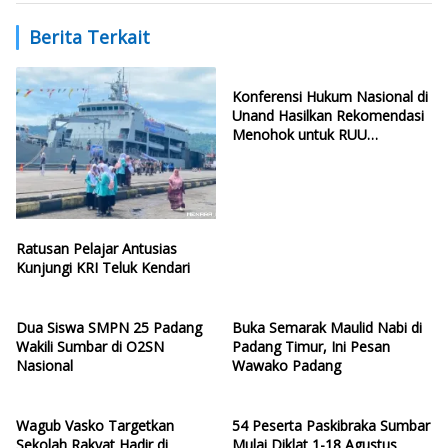
Berita Terkait
Konferensi Hukum Nasional di
Unand Hasilkan Rekomendasi
Menohok untuk RUU
Ketenagakerjaan Baru
Ratusan Pelajar Antusias
Kunjungi KRI Teluk Kendari
Dua Siswa SMPN 25 Padang
Buka Semarak Maulid Nabi di
Wakili Sumbar di O2SN
Padang Timur, Ini Pesan
Nasional
Wawako Padang
Wagub Vasko Targetkan
54 Peserta Paskibraka Sumbar
Sekolah Rakyat Hadir di
Mulai Diklat 1-18 Agustus