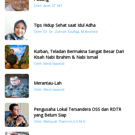
Oleh: Andi ST. MT
Tips Hidup Sehat saat Idul Adha
Oleh: Dr. Dr. Zuhrah Taufiqa, M.Biomed
Kurban, Teladan Bermakna Sangat Besar Dari
Kisah Nabi Ibrahim & Nabi Ismail
Oleh: Medi Iswandi
Merantau-Lah
Oleh: Medi Iswandi
Pengusaha Lokal Tersandera OSS dan RDTR
yang Belum Siap
Oleh: Wahyudi Thamrin,S.H.M.H.