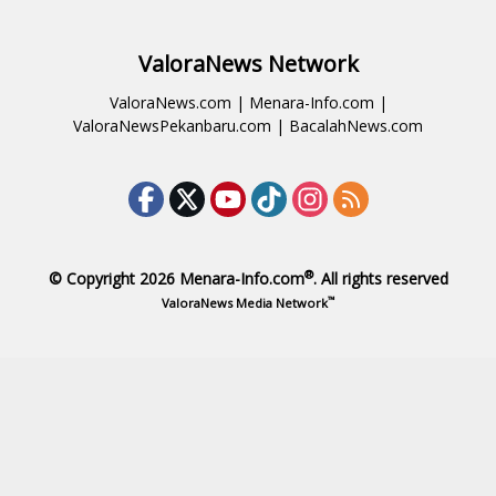
ValoraNews Network
ValoraNews.com
|
Menara-Info.com
|
ValoraNewsPekanbaru.com
|
BacalahNews.com
®
© Copyright 2026
Menara-Info.com
. All rights reserved
™
ValoraNews Media Network