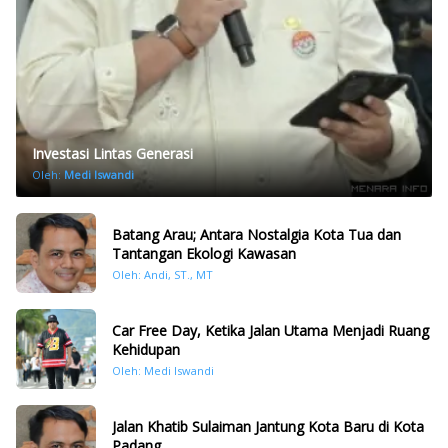
Investasi Lintas Generasi
Oleh:
Medi Iswandi
Batang Arau; Antara Nostalgia Kota Tua dan
Tantangan Ekologi Kawasan
Oleh: Andi, ST., MT
Car Free Day, Ketika Jalan Utama Menjadi Ruang
Kehidupan
Oleh: Medi Iswandi
Jalan Khatib Sulaiman Jantung Kota Baru di Kota
Padang