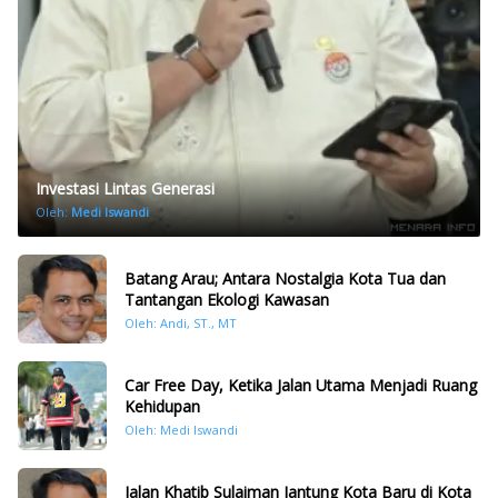
Investasi Lintas Generasi
Oleh:
Medi Iswandi
Batang Arau; Antara Nostalgia Kota Tua dan
Tantangan Ekologi Kawasan
Oleh: Andi, ST., MT
Car Free Day, Ketika Jalan Utama Menjadi Ruang
Kehidupan
Oleh: Medi Iswandi
Jalan Khatib Sulaiman Jantung Kota Baru di Kota