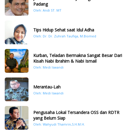
Padang
Oleh: Andi ST. MT
Tips Hidup Sehat saat Idul Adha
Oleh: Dr. Dr. Zuhrah Taufiqa, M.Biomed
Kurban, Teladan Bermakna Sangat Besar Dari
Kisah Nabi Ibrahim & Nabi Ismail
Oleh: Medi Iswandi
Merantau-Lah
Oleh: Medi Iswandi
Pengusaha Lokal Tersandera OSS dan RDTR
yang Belum Siap
Oleh: Wahyudi Thamrin,S.H.M.H.