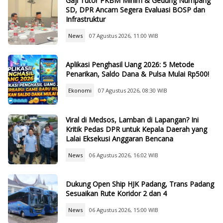
Gaji Tutor PKBM Minim & Gedung Numpang
SD, DPR Ancam Segera Evaluasi BOSP dan
Infrastruktur
News
07 Agustus 2026, 11:00 WIB
Aplikasi Penghasil Uang 2026: 5 Metode
Penarikan, Saldo Dana & Pulsa Mulai Rp500!
Ekonomi
07 Agustus 2026, 08:30 WIB
Viral di Medsos, Lamban di Lapangan? Ini
Kritik Pedas DPR untuk Kepala Daerah yang
Lalai Eksekusi Anggaran Bencana
News
06 Agustus 2026, 16:02 WIB
Dukung Open Ship HJK Padang, Trans Padang
Sesuaikan Rute Koridor 2 dan 4
News
06 Agustus 2026, 15:00 WIB