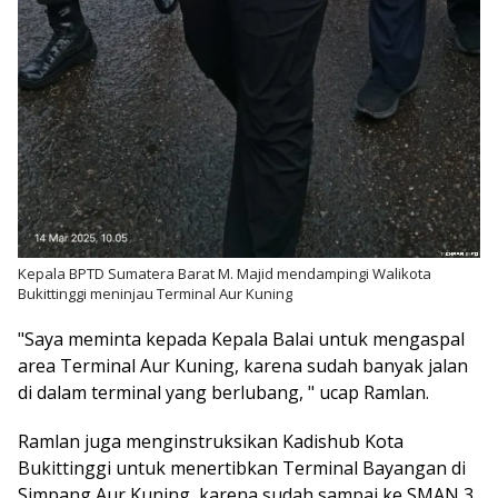
Kepala BPTD Sumatera Barat M. Majid mendampingi Walikota
Bukittinggi meninjau Terminal Aur Kuning
"Saya meminta kepada Kepala Balai untuk mengaspal
area Terminal Aur Kuning, karena sudah banyak jalan
di dalam terminal yang berlubang, " ucap Ramlan.
Ramlan juga menginstruksikan Kadishub Kota
Bukittinggi untuk menertibkan Terminal Bayangan di
Simpang Aur Kuning, karena sudah sampai ke SMAN 3,