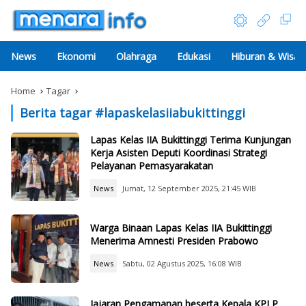
News
Ekonomi
Olahraga
Edukasi
Hiburan & Wisat
Home
Tagar
Berita tagar #
lapaskelasiiabukittinggi
Lapas Kelas IIA Bukittinggi Terima Kunjungan
Kerja Asisten Deputi Koordinasi Strategi
Pelayanan Pemasyarakatan
News
Jumat, 12 September 2025, 21:45 WIB
Warga Binaan Lapas Kelas IIA Bukittinggi
Menerima Amnesti Presiden Prabowo
News
Sabtu, 02 Agustus 2025, 16:08 WIB
Jajaran Pengamanan beserta Kepala KPLP