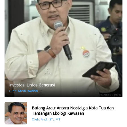
Investasi Lintas Generasi
Oleh:
Medi Iswandi
Batang Arau; Antara Nostalgia Kota Tua dan
Tantangan Ekologi Kawasan
Oleh: Andi, ST., MT