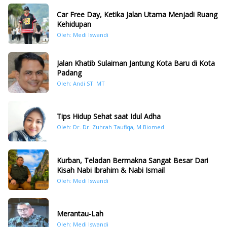
Car Free Day, Ketika Jalan Utama Menjadi Ruang
Kehidupan
Oleh: Medi Iswandi
Jalan Khatib Sulaiman Jantung Kota Baru di Kota
Padang
Oleh: Andi ST. MT
Tips Hidup Sehat saat Idul Adha
Oleh: Dr. Dr. Zuhrah Taufiqa, M.Biomed
Kurban, Teladan Bermakna Sangat Besar Dari
Kisah Nabi Ibrahim & Nabi Ismail
Oleh: Medi Iswandi
Merantau-Lah
Oleh: Medi Iswandi