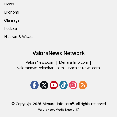
News
Ekonomi
Olahraga
Edukasi
Hiburan & Wisata
ValoraNews Network
ValoraNews.com
|
Menara-Info.com
|
ValoraNewsPekanbaru.com
|
BacalahNews.com
®
© Copyright 2026
Menara-Info.com
. All rights reserved
™
ValoraNews Media Network