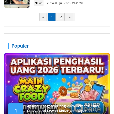
News
Selasa, 08 Juli 2025, 19:41 WIB
«
1
2
»
Populer
Aplikasi Penghasil Uang 2026 Terbaru! Main
1
Crazy Food Lewati Rintangan Dapat Saldo