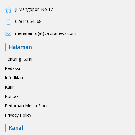
Jl Mangopoh No 12
62811664268
menarainfo(at)valoranews.com
Halaman
Tentang Kami
Redaksi
Info Iklan
Karir
Kontak
Pedoman Media Siber
Privacy Policy
Kanal