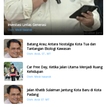
Investasi Lintas Generasi
Oleh:
Medi Iswandi
Batang Arau; Antara Nostalgia Kota Tua dan
Tantangan Ekologi Kawasan
Oleh: Andi, ST., MT
Car Free Day, Ketika Jalan Utama Menjadi Ruang
Kehidupan
Oleh: Medi Iswandi
Jalan Khatib Sulaiman Jantung Kota Baru di Kota
Padang
Oleh: Andi ST. MT