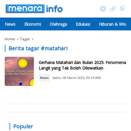
News
Ekonomi
Olahraga
Edukasi
Hiburan & Wisat
Home
Tagar
Berita tagar #
matahari
Gerhana Matahari dan Bulan 2025: Fenomena
Langit yang Tak Boleh Dilewatkan
News
Sabtu, 08 Maret 2025, 09:14 WIB
Populer