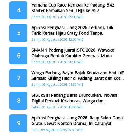
Yamaha Cup Race Kembali ke Padang, 542
4
Starter Ramaikan Seri II HJK ke-357
Senin, 03 Agustus 2026, 09:30 WIB
Aplikasi Penghasil Uang 2026 Terbaru, Trik
5
Tarik Kertas Hijau Crazy Food Tanpa
Penggandaan
Senin, 03 Agustus 2026, 12:00 WIB
SMAN 1 Padang Juarai ISFC 2026, Wawako:
6
Olahraga Bentuk Karakter Generasi Muda
Senin, 03 Agustus 2026, 08:30 WIB
Warga Padang, Bayar Pajak Kendaraan Hari Ini?
7
Samsat Keliling Hadir di Padang Barat dan Koto
Tangah
Senin, 03 Agustus 2026, 06:30 WIB
SIBERSIH Padang Barat Diluncurkan, Inovasi
8
Digital Perkuat Kolaborasi Warga dan
Pemerintah Atasi Persampahan
Sabtu, 01 Agustus 2026, 16:00 WIB
Aplikasi Penghasil Uang 2026: Raup Saldo Dana
9
Gratis Lewat Nonton Drama, Ini Caranya!
Rabu, 05 Agustus 2026, 09:37 WIB