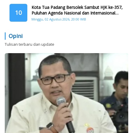
Kota Tua Padang Bersolek Sambut HJK ke-357,
10
Puluhan Agenda Nasional dan Internasional
Siap Digelar
Minggu, 02 Agustus 2026, 20:00 WIB
Opini
Tulisan terbaru dan update