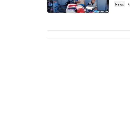
News
R