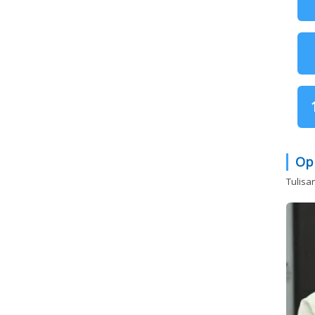
Op
Tulisa