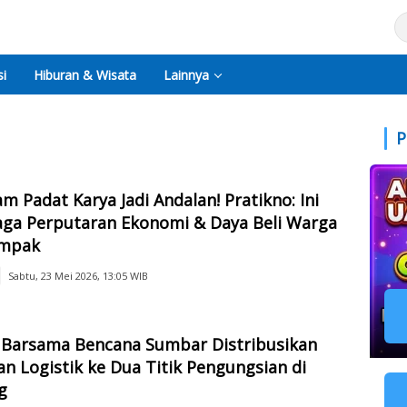
i
Hiburan & Wisata
Lainnya
P
m Padat Karya Jadi Andalan! Pratikno: Ini
aga Perputaran Ekonomi & Daya Beli Warga
mpak
Sabtu, 23 Mei 2026, 13:05 WIB
 Barsama Bencana Sumbar Distribusikan
n Logistik ke Dua Titik Pengungsian di
g