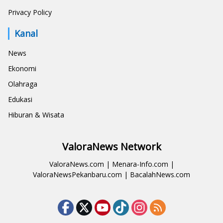
Privacy Policy
Kanal
News
Ekonomi
Olahraga
Edukasi
Hiburan & Wisata
ValoraNews Network
ValoraNews.com
|
Menara-Info.com
|
ValoraNewsPekanbaru.com
|
BacalahNews.com