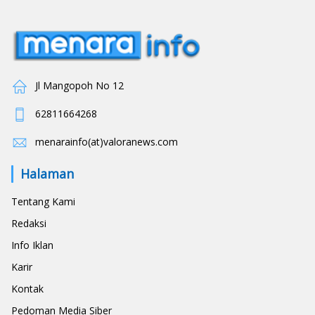
Jl Mangopoh No 12
62811664268
menarainfo(at)valoranews.com
Halaman
Tentang Kami
Redaksi
Info Iklan
Karir
Kontak
Pedoman Media Siber