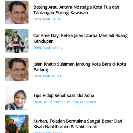
Batang Arau; Antara Nostalgia Kota Tua dan
Tantangan Ekologi Kawasan
Oleh: Andi, ST., MT
Car Free Day, Ketika Jalan Utama Menjadi Ruang
Kehidupan
Oleh: Medi Iswandi
Jalan Khatib Sulaiman Jantung Kota Baru di Kota
Padang
Oleh: Andi ST. MT
Tips Hidup Sehat saat Idul Adha
Oleh: Dr. Dr. Zuhrah Taufiqa, M.Biomed
Kurban, Teladan Bermakna Sangat Besar Dari
Kisah Nabi Ibrahim & Nabi Ismail
Oleh: Medi Iswandi