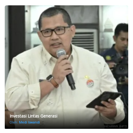
Investasi Lintas Generasi
Oleh:
Medi Iswandi