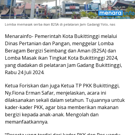
Lomba memasak serba ikan B2SA di pelataran Jam Gadang/ foto, nas
Menarainfo- Pemerintah Kota Bukittinggi melalui
Dinas Pertanian dan Pangan, menggelar Lomba
Beragam Bergizi Seimbang dan Aman (B2SA) dan
Lomba Masak ikan Tingkat Kota Bukittinggi 2024,
yang diadakan di pelataran Jam Gadang Bukittinggi,
Rabu 24 Juli 2024.
Ketua Foriskan dan juga Ketua TP PKK Bukittinggi,
Ny.Fiona Erman Safar, menjelaskan, acara ini
dilaksanakan sekali dalam setahun. Tujuannya untuk
kader-kader PKK, agar bisa memberikan makanan
bergizi kepada anak-anak. Mengolah dan
memanfaatkannya.
"Peserta yang terdiri dari kader PKK dan Pos yandu.