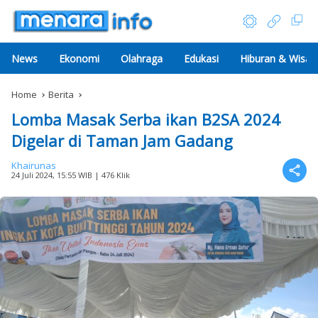
News
Ekonomi
Olahraga
Edukasi
Hiburan & Wisat
Home
Berita
Lomba Masak Serba ikan B2SA 2024
Digelar di Taman Jam Gadang
Khairunas
24 Juli 2024, 15:55 WIB
| 476 Klik