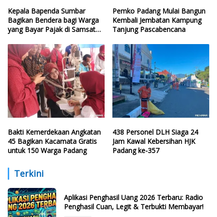
Kepala Bapenda Sumbar
Pemko Padang Mulai Bangun
Bagikan Bendera bagi Warga
Kembali Jembatan Kampung
yang Bayar Pajak di Samsat
Tanjung Pascabencana
CFD
Bakti Kemerdekaan Angkatan
438 Personel DLH Siaga 24
45 Bagikan Kacamata Gratis
Jam Kawal Kebersihan HJK
untuk 150 Warga Padang
Padang ke-357
Terkini
Aplikasi Penghasil Uang 2026 Terbaru: Radio
Penghasil Cuan, Legit & Terbukti Membayar!